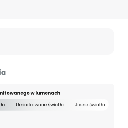
ia
 emitowanego w lumenach
tło
Umiarkowane światło
Jasne światło