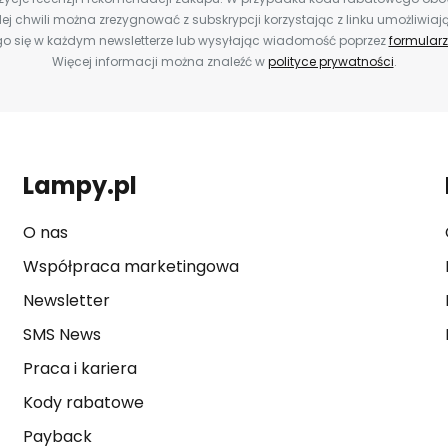
ej chwili można zrezygnować z subskrypcji korzystając z linku umożliwiaj
o się w każdym newsletterze lub wysyłając wiadomość poprzez
formularz
Więcej informacji można znaleźć w
polityce prywatności
.
Lampy.pl
O nas
Współpraca marketingowa
Newsletter
SMS News
Praca i kariera
Kody rabatowe
Payback