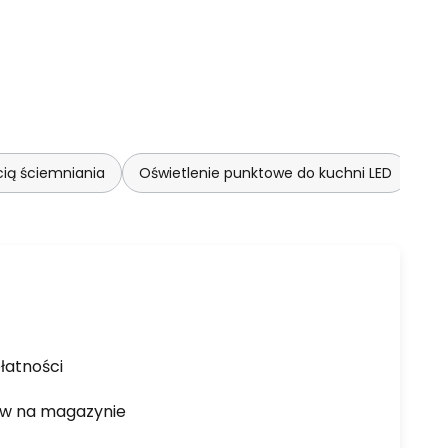
cią ściemniania
Oświetlenie punktowe do kuchni LED
łatności
ów na magazynie