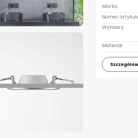
Marka
Numer artykułu
Wymiary:
Materiał:
Szczegółow