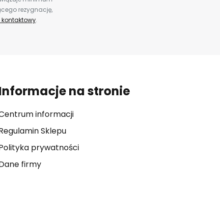
ącego rezygnację,
 kontaktowy
.
Informacje na stronie
Centrum informacji
Regulamin Sklepu
Polityka prywatności
Dane firmy