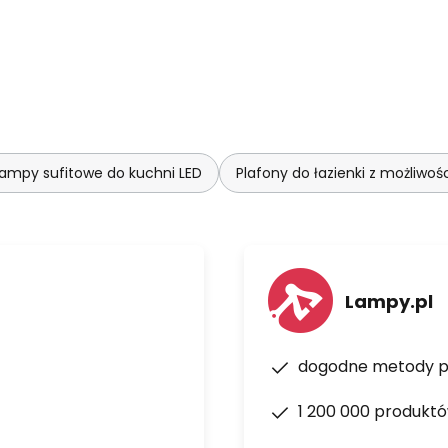
ampy sufitowe do kuchni LED
Plafony do łazienki z możliwoś
Lampy.pl
dogodne metody p
1 200 000 produkt