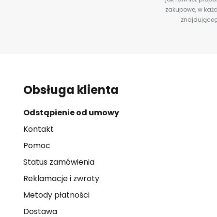
zakupowe, w każd
znajdująceg
Obsługa klienta
Odstąpienie od umowy
Kontakt
Pomoc
Status zamówienia
Reklamacje i zwroty
Metody płatności
Dostawa