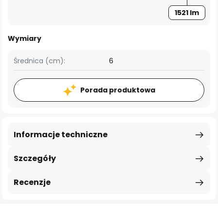
1521 lm
Wymiary
Średnica (cm):
6
Porada produktowa
Informacje techniczne
Szczegóły
Recenzje