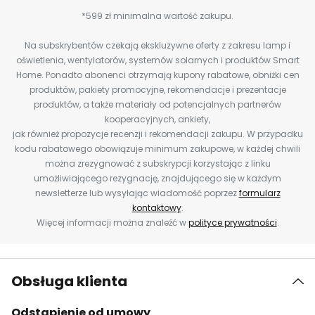
*599 zł minimalna wartość zakupu.
Na subskrybentów czekają ekskluzywne oferty z zakresu lamp i
oświetlenia, wentylatorów, systemów solarnych i produktów Smart
Home. Ponadto abonenci otrzymają kupony rabatowe, obniżki cen
produktów, pakiety promocyjne, rekomendacje i prezentacje
produktów, a także materiały od potencjalnych partnerów
kooperacyjnych, ankiety,
jak również propozycje recenzji i rekomendacji zakupu. W przypadku
kodu rabatowego obowiązuje minimum zakupowe, w każdej chwili
można zrezygnować z subskrypcji korzystając z linku
umożliwiającego rezygnację, znajdującego się w każdym
newsletterze lub wysyłając wiadomość poprzez
formularz
kontaktowy
.
Więcej informacji można znaleźć w
polityce prywatności
.
Obsługa klienta
Odstąpienie od umowy