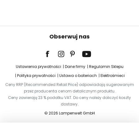
Obserwuj nas
Ustawienia prywatności
Dane firmy
Regulamin Sklepu
Polityka prywatności
Ustawa o bateriach
Elektrośmieci
Ceny RRP (Recommended Retail Price) odpowiadają sugerowanym
przez producenta cenom detalicznym produktu.
Ceny zawierają 23 % podatku VAT. Do ceny należy doliczyć koszty
dostawy.
© 2026 Lampenwelt GmbH
Dodaj do koszyka