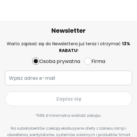
Newsletter
Warto zapisać się do Newslettera już teraz i otrzymać
13%
RABATU
!
Osoba prywatna
Firma
Zapisz się
*599 zł minimalna wartość zakupu.
Na subskrybentów czekają ekskluzywne oferty z zakresu lamp i
oświetlenia, wentylatorów, systemów solarnych i produktów Smart