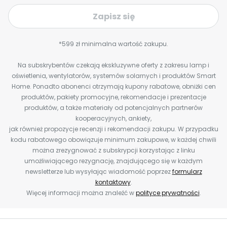
Zapisz się
*599 zł minimalna wartość zakupu.
Na subskrybentów czekają ekskluzywne oferty z zakresu lamp i
oświetlenia, wentylatorów, systemów solarnych i produktów Smart
Home. Ponadto abonenci otrzymają kupony rabatowe, obniżki cen
produktów, pakiety promocyjne, rekomendacje i prezentacje
produktów, a także materiały od potencjalnych partnerów
kooperacyjnych, ankiety,
jak również propozycje recenzji i rekomendacji zakupu. W przypadku
kodu rabatowego obowiązuje minimum zakupowe, w każdej chwili
można zrezygnować z subskrypcji korzystając z linku
umożliwiającego rezygnację, znajdującego się w każdym
newsletterze lub wysyłając wiadomość poprzez
formularz
kontaktowy
.
Więcej informacji można znaleźć w
polityce prywatności
.