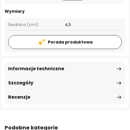
Wymiary
Średnica (cm):
4,5
Porada produktowa
Informacje techniczne
Szczegóły
Recenzje
Podobne kategorie