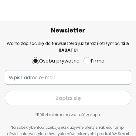
Newsletter
Warto zapisać się do Newslettera już teraz i otrzymać
13%
RABATU
!
Osoba prywatna
Firma
Zapisz się
*599 zł minimalna wartość zakupu.
Na subskrybentów czekają ekskluzywne oferty z zakresu lamp i
oświetlenia, wentylatorów, systemów solarnych i produktów Smart