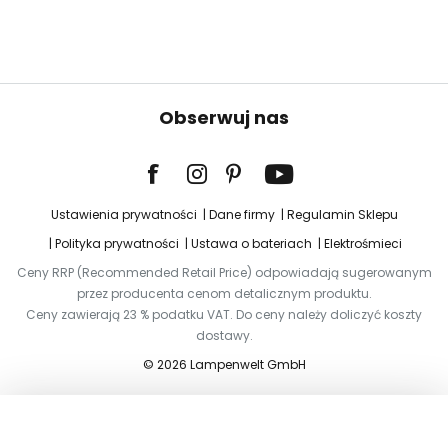
Obserwuj nas
Ustawienia prywatności
Dane firmy
Regulamin Sklepu
Polityka prywatności
Ustawa o bateriach
Elektrośmieci
Ceny RRP (Recommended Retail Price) odpowiadają sugerowanym
przez producenta cenom detalicznym produktu.
Ceny zawierają 23 % podatku VAT. Do ceny należy doliczyć koszty
dostawy.
© 2026 Lampenwelt GmbH
Dodaj do koszyka