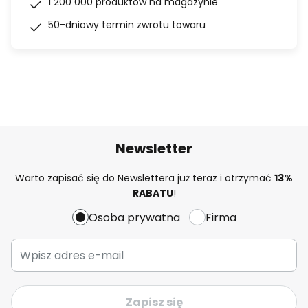
1 200 000 produktów na magazynie
50-dniowy termin zwrotu towaru
Newsletter
Warto zapisać się do Newslettera już teraz i otrzymać
13%
RABATU
!
Osoba prywatna
Firma
Zapisz się