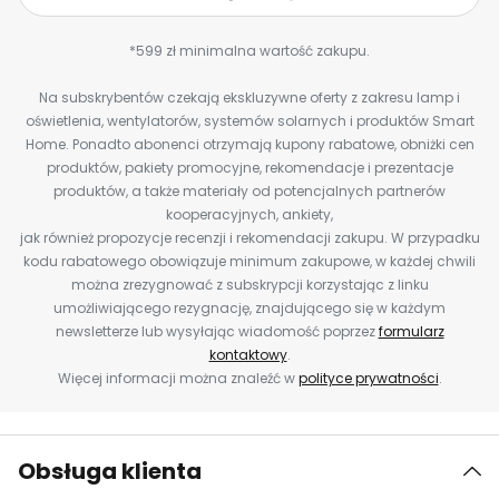
*599 zł minimalna wartość zakupu.
Na subskrybentów czekają ekskluzywne oferty z zakresu lamp i
oświetlenia, wentylatorów, systemów solarnych i produktów Smart
Home. Ponadto abonenci otrzymają kupony rabatowe, obniżki cen
produktów, pakiety promocyjne, rekomendacje i prezentacje
produktów, a także materiały od potencjalnych partnerów
kooperacyjnych, ankiety,
jak również propozycje recenzji i rekomendacji zakupu. W przypadku
kodu rabatowego obowiązuje minimum zakupowe, w każdej chwili
można zrezygnować z subskrypcji korzystając z linku
umożliwiającego rezygnację, znajdującego się w każdym
newsletterze lub wysyłając wiadomość poprzez
formularz
kontaktowy
.
Więcej informacji można znaleźć w
polityce prywatności
.
Obsługa klienta