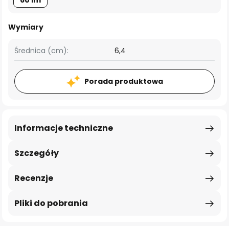
60 lm
Wymiary
Średnica (cm):
6,4
Porada produktowa
Informacje techniczne
Szczegóły
Recenzje
Pliki do pobrania