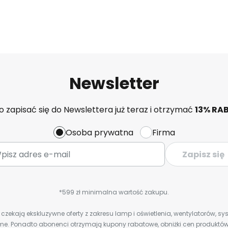
Newsletter
 zapisać się do Newslettera już teraz i otrzymać
13% RA
Osoba prywatna
Firma
Zapisz się
*599 zł minimalna wartość zakupu.
zekają ekskluzywne oferty z zakresu lamp i oświetlenia, wentylatorów, s
e. Ponadto abonenci otrzymają kupony rabatowe, obniżki cen produktów,