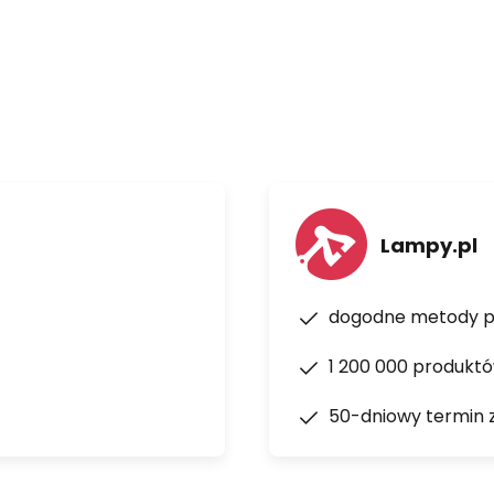
Lampy.pl
dogodne metody p
1 200 000 produkt
50-dniowy termin 