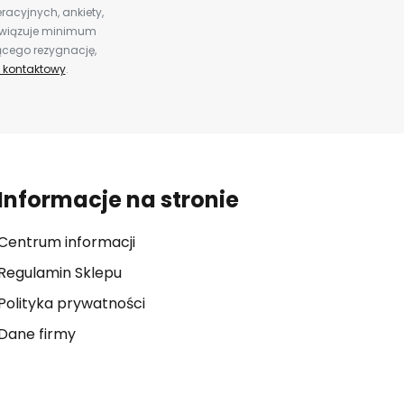
racyjnych, ankiety,
bowiązuje minimum
ącego rezygnację,
 kontaktowy
.
Informacje na stronie
Centrum informacji
Regulamin Sklepu
Polityka prywatności
Dane firmy