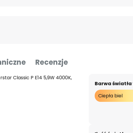
hniczne
Recenzje
star Classic P E14 5,9W 4000K,
Barwa światła
Ciepła biel