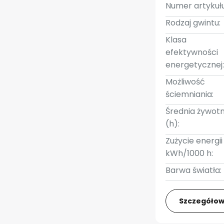
Numer artykułu
Rodzaj gwintu:
Klasa
efektywności
energetycznej
Możliwość
ściemniania:
Średnia żywot
(h):
Zużycie energii
kWh/1000 h:
Barwa światła:
Szczegółow