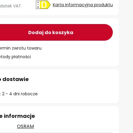
Karta informacyjna produktu
datek VAT.
Dodaj do koszyka
ermin zwrotu towaru
ody płatności
o dostawie
 2 - 4 dni robocze
e informacje
OSRAM