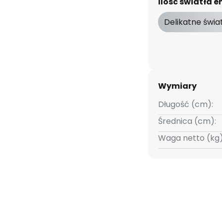
Ilość światła
Delikatne świa
Wymiary
Długość (cm):
Średnica (cm):
Waga netto (kg)