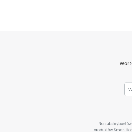
Warto
Na subskrybentów c
produktów Smart Hom