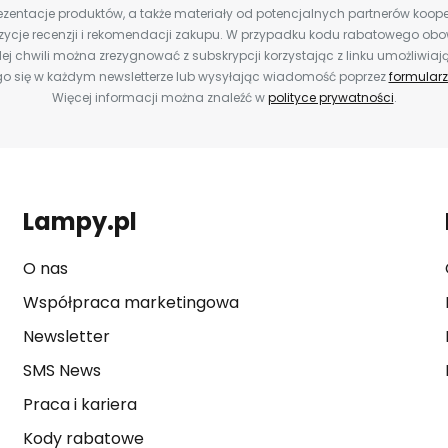
zentacje produktów, a także materiały od potencjalnych partnerów koope
ozycje recenzji i rekomendacji zakupu. W przypadku kodu rabatowego o
ej chwili można zrezygnować z subskrypcji korzystając z linku umożliwiaj
o się w każdym newsletterze lub wysyłając wiadomość poprzez
formularz
Więcej informacji można znaleźć w
polityce prywatności
.
Lampy.pl
O nas
Współpraca marketingowa
Newsletter
SMS News
Praca i kariera
Kody rabatowe