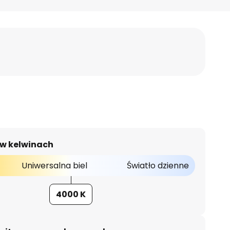
 w kelwinach
Uniwersalna biel
Światło dzienne
4000 K