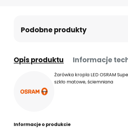
Podobne produkty
Opis produktu
Informacje tec
Żarówka kropla LED OSRAM Super
szkło matowe, ściemniana
Informacje o produkcie