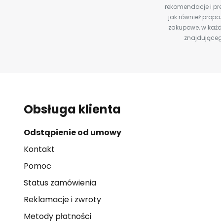
rekomendacje i pre
jak również prop
zakupowe, w każd
znajdująceg
Obsługa klienta
Odstąpienie od umowy
Kontakt
Pomoc
Status zamówienia
Reklamacje i zwroty
Metody płatności