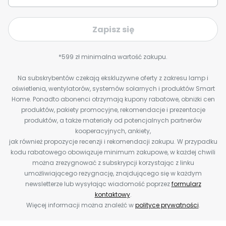
Zapisz się
*599 zł minimalna wartość zakupu.
Na subskrybentów czekają ekskluzywne oferty z zakresu lamp i
oświetlenia, wentylatorów, systemów solarnych i produktów Smart
Home. Ponadto abonenci otrzymają kupony rabatowe, obniżki cen
produktów, pakiety promocyjne, rekomendacje i prezentacje
produktów, a także materiały od potencjalnych partnerów
kooperacyjnych, ankiety,
jak również propozycje recenzji i rekomendacji zakupu. W przypadku
kodu rabatowego obowiązuje minimum zakupowe, w każdej chwili
można zrezygnować z subskrypcji korzystając z linku
umożliwiającego rezygnację, znajdującego się w każdym
newsletterze lub wysyłając wiadomość poprzez
formularz
kontaktowy
.
Więcej informacji można znaleźć w
polityce prywatności
.