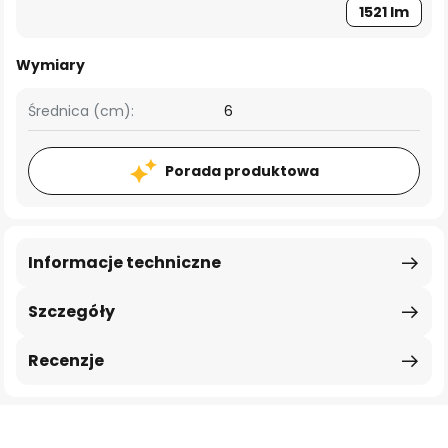
1521 lm
Wymiary
Średnica (cm):
6
Porada produktowa
Informacje techniczne
Szczegóły
Recenzje