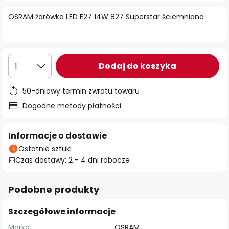
OSRAM żarówka LED E27 14W 827 Superstar ściemniana
Dodaj do koszyka
1
50-dniowy termin zwrotu towaru
Dogodne metody płatności
Informacje o dostawie
Ostatnie sztuki
Czas dostawy: 2 - 4 dni robocze
Podobne produkty
Szczegółowe informacje
Marka
OSRAM