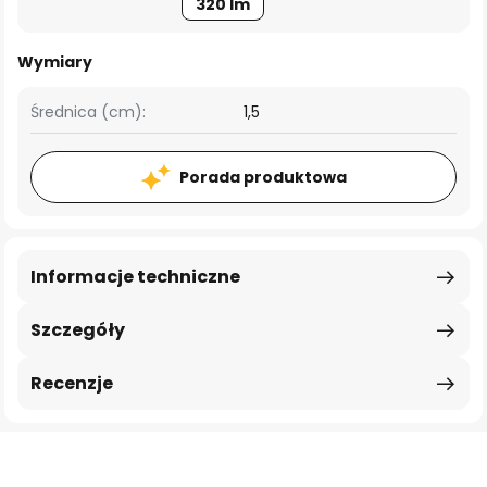
320 lm
Wymiary
Średnica (cm):
1,5
Porada produktowa
Informacje techniczne
Szczegóły
Recenzje