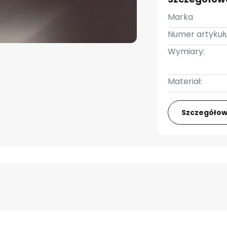
Marka
Numer artykułu
Wymiary:
Materiał:
Szczegółow