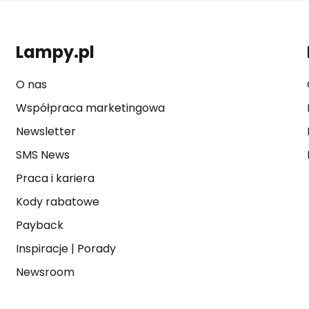
Lampy.pl
O nas
Współpraca marketingowa
Newsletter
SMS News
Praca i kariera
Kody rabatowe
Payback
Inspiracje
|
Porady
Newsroom