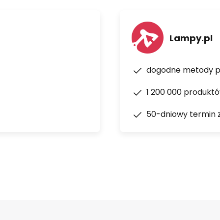
Lampy.pl
dogodne metody p
1 200 000 produkt
50-dniowy termin 