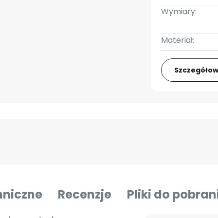
Wymiary:
Materiał:
Szczegółow
hniczne
Recenzje
Pliki do pobran