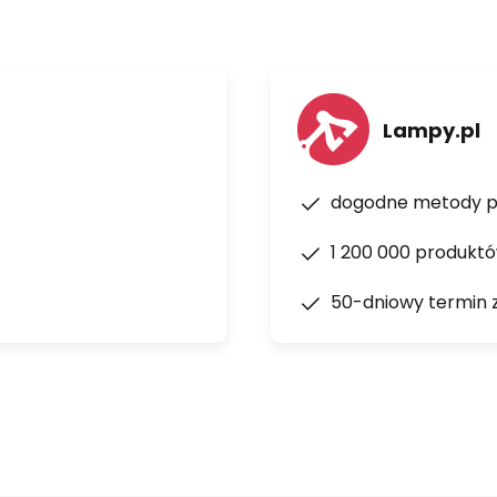
Lampy.pl
dogodne metody p
1 200 000 produkt
50-dniowy termin 