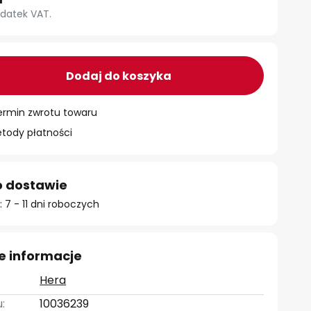
datek VAT.
Dodaj do koszyka
ermin zwrotu towaru
ody płatności
o dostawie
 7 - 11 dni roboczych
e informacje
Hera
:
10036239