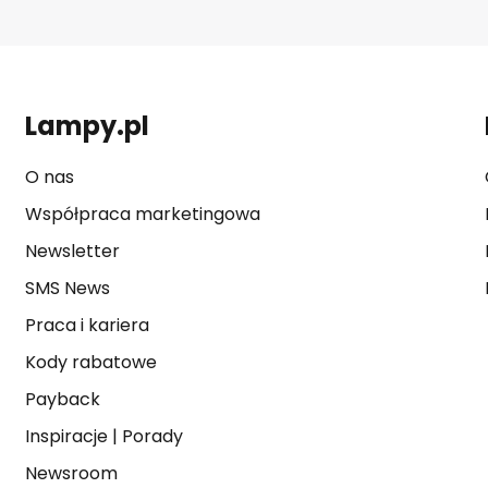
Lampy.pl
O nas
Współpraca marketingowa
Newsletter
SMS News
Praca i kariera
Kody rabatowe
Payback
Inspiracje
|
Porady
Newsroom