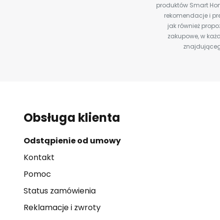
produktów Smart Hom
rekomendacje i pre
jak również prop
zakupowe, w każd
znajdująceg
Obsługa klienta
Odstąpienie od umowy
Kontakt
Pomoc
Status zamówienia
Reklamacje i zwroty