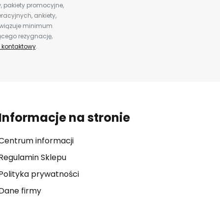
 pakiety promocyjne,
racyjnych, ankiety,
bowiązuje minimum
ącego rezygnację,
 kontaktowy
.
Informacje na stronie
Centrum informacji
Regulamin Sklepu
Polityka prywatności
Dane firmy