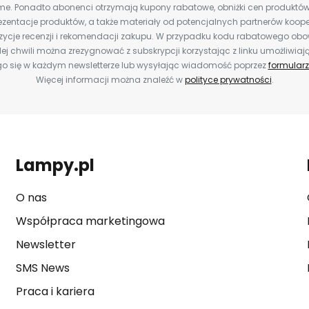
e. Ponadto abonenci otrzymają kupony rabatowe, obniżki cen produktów,
zentacje produktów, a także materiały od potencjalnych partnerów koope
ozycje recenzji i rekomendacji zakupu. W przypadku kodu rabatowego o
ej chwili można zrezygnować z subskrypcji korzystając z linku umożliwiaj
o się w każdym newsletterze lub wysyłając wiadomość poprzez
formularz
Więcej informacji można znaleźć w
polityce prywatności
.
Lampy.pl
O nas
Współpraca marketingowa
Newsletter
SMS News
Praca i kariera