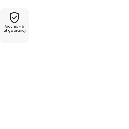
Arcchio - 5
lat gwarancji