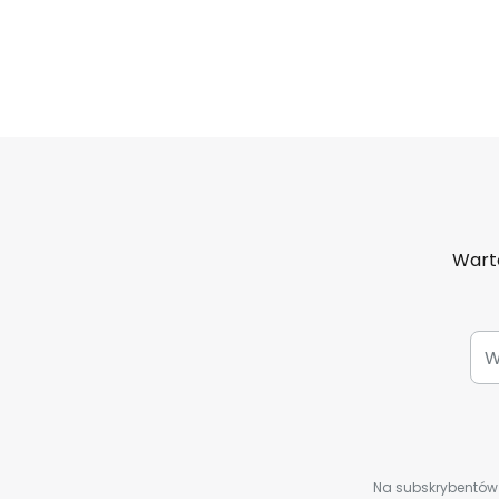
Warto
Na subskrybentów c