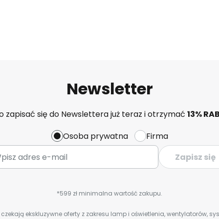
Newsletter
 zapisać się do Newslettera już teraz i otrzymać
13% RA
Osoba prywatna
Firma
Zapisz się
*599 zł minimalna wartość zakupu.
zekają ekskluzywne oferty z zakresu lamp i oświetlenia, wentylatorów, s