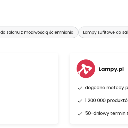
do salonu z możliwością ściemniania
Lampy sufitowe do sa
Lampy.pl
dogodne metody p
1 200 000 produkt
50-dniowy termin 