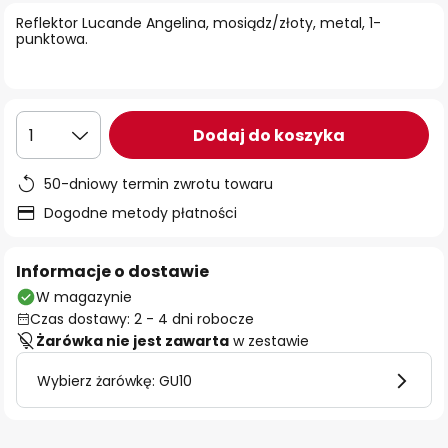
Reflektor Lucande Angelina, mosiądz/złoty, metal, 1-
punktowa.
Dodaj do koszyka
1
50-dniowy termin zwrotu towaru
Dogodne metody płatności
Informacje o dostawie
W magazynie
Czas dostawy: 2 - 4 dni robocze
Żarówka nie jest zawarta
w zestawie
Wybierz żarówkę: GU10