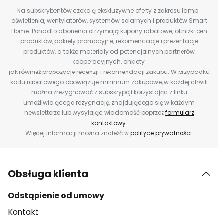
Na subskrybentów czekają ekskluzywne oferty z zakresu lamp i
oświetlenia, wentylatorów, systemów solarnych i produktów Smart
Home. Ponadto abonenci otrzymają kupony rabatowe, obniżki cen
produktów, pakiety promocyjne, rekomendacje i prezentacje
produktów, a także materiały od potencjalnych partnerów
kooperacyjnych, ankiety,
jak również propozycje recenzji i rekomendacji zakupu. W przypadku
kodu rabatowego obowiązuje minimum zakupowe, w każdej chwili
można zrezygnować z subskrypcji korzystając z linku
umożliwiającego rezygnację, znajdującego się w każdym
newsletterze lub wysyłając wiadomość poprzez
formularz
kontaktowy
.
Więcej informacji można znaleźć w
polityce prywatności
.
Obsługa klienta
Odstąpienie od umowy
Kontakt