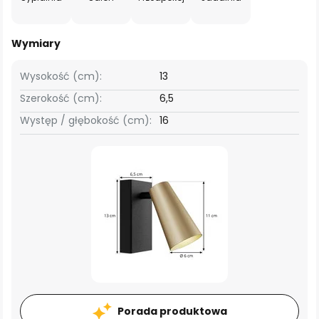
Wymiary
Wysokość (cm):
13
Szerokość (cm):
6,5
Występ / głębokość (cm):
16
Porada produktowa