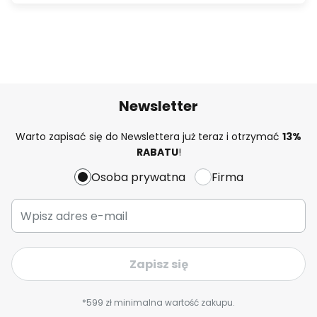
Newsletter
Warto zapisać się do Newslettera już teraz i otrzymać
13%
RABATU
!
Osoba prywatna
Firma
Zapisz się
*599 zł minimalna wartość zakupu.