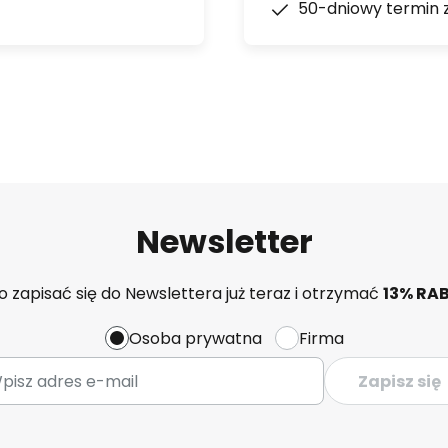
50-dniowy termin 
Newsletter
 zapisać się do Newslettera już teraz i otrzymać
13% RA
Osoba prywatna
Firma
Zapisz się