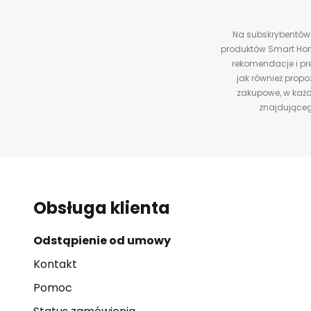
Na subskrybentów c
produktów Smart Hom
rekomendacje i pre
jak również prop
zakupowe, w każd
znajdująceg
Obsługa klienta
Odstąpienie od umowy
Kontakt
Pomoc