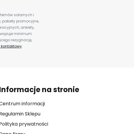
ystemów solarnych i
 pakiety promocyjne,
racyjnych, ankiety,
bowiązuje minimum
ącego rezygnację,
 kontaktowy
.
Informacje na stronie
Centrum informacji
Regulamin Sklepu
Polityka prywatności