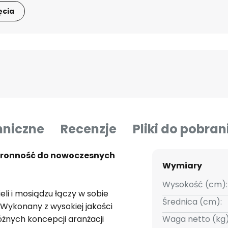
ęcia
hniczne
Recenzje
Pliki do pobran
hstronność do nowoczesnych
Wymiary
Wysokość (cm):
eli i mosiądzu łączy w sobie
Średnica (cm):
Wykonany z wysokiej jakości
różnych koncepcji aranżacji
Waga netto (kg)