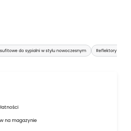
sufitowe do sypialni w stylu nowoczesnym
Reflektory sufi
łatności
ów na magazynie