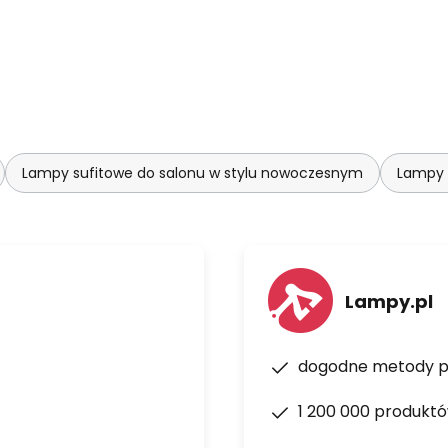
Lampy sufitowe do salonu w stylu nowoczesnym
Lampy 
Lampy.pl
dogodne metody p
1 200 000 produkt