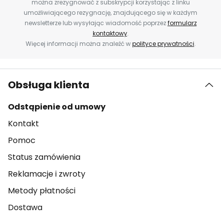
można zrezygnować z subskrypcji korzystając z linku
umożliwiającego rezygnację, znajdującego się w każdym
newsletterze lub wysyłając wiadomość poprzez
formularz
kontaktowy
.
Więcej informacji można znaleźć w
polityce prywatności
.
Obsługa klienta
Odstąpienie od umowy
Kontakt
Pomoc
Status zamówienia
Reklamacje i zwroty
Metody płatności
Dostawa