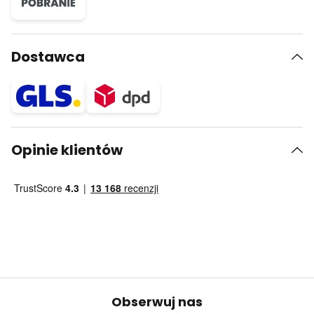
Dostawca
Opinie klientów
Obserwuj nas