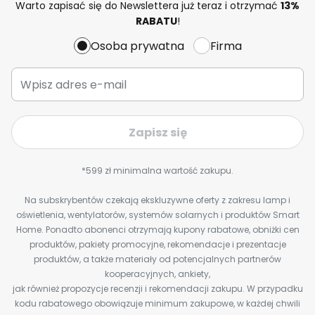
Warto zapisać się do Newslettera już teraz i otrzymać
13%
RABATU
!
Osoba prywatna
Firma
Zapisz się
*599 zł minimalna wartość zakupu.
Na subskrybentów czekają ekskluzywne oferty z zakresu lamp i
oświetlenia, wentylatorów, systemów solarnych i produktów Smart
Home. Ponadto abonenci otrzymają kupony rabatowe, obniżki cen
produktów, pakiety promocyjne, rekomendacje i prezentacje
produktów, a także materiały od potencjalnych partnerów
kooperacyjnych, ankiety,
jak również propozycje recenzji i rekomendacji zakupu. W przypadku
kodu rabatowego obowiązuje minimum zakupowe, w każdej chwili