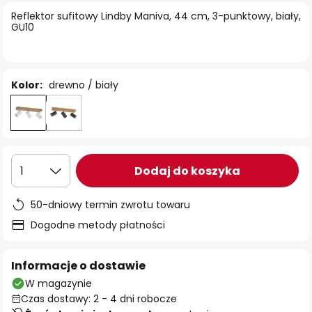
Reflektor sufitowy Lindby Maniva, 44 cm, 3-punktowy, biały,
GU10
Kolor:
drewno / biały
Dodaj do koszyka
1
50-dniowy termin zwrotu towaru
Dogodne metody płatności
Informacje o dostawie
W magazynie
Czas dostawy: 2 - 4 dni robocze