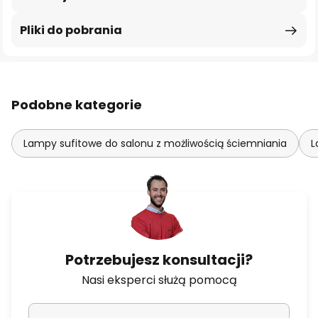
Pliki do pobrania
Podobne kategorie
Lampy sufitowe do salonu z możliwością ściemniania
L
Potrzebujesz konsultacji?
Nasi eksperci służą pomocą