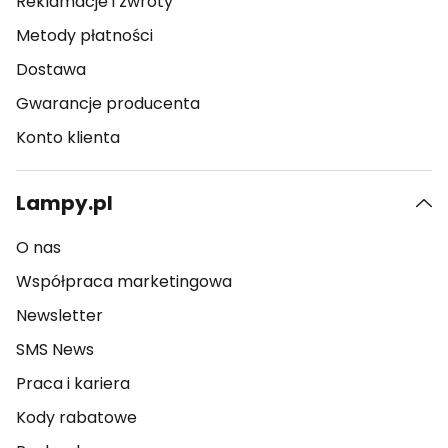
Reklamacje i zwroty
Metody płatności
Dostawa
Gwarancje producenta
Konto klienta
Lampy.pl
O nas
Współpraca marketingowa
Newsletter
SMS News
Praca i kariera
Kody rabatowe