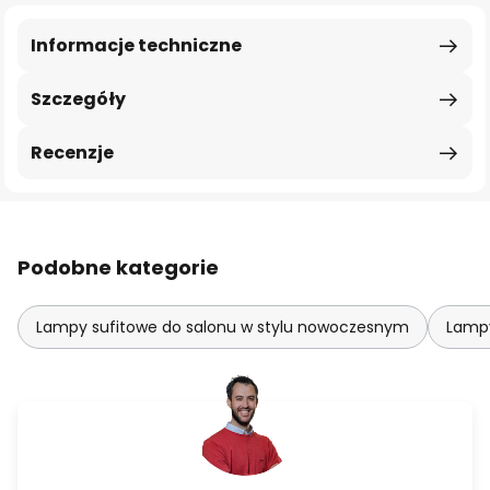
Informacje techniczne
Szczegóły
Recenzje
Podobne kategorie
Lampy sufitowe do salonu w stylu nowoczesnym
Lampy