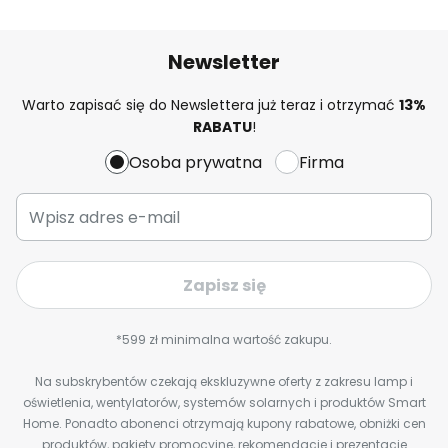
Newsletter
Warto zapisać się do Newslettera już teraz i otrzymać
13%
RABATU
!
Osoba prywatna
Firma
Zapisz się
*599 zł minimalna wartość zakupu.
Na subskrybentów czekają ekskluzywne oferty z zakresu lamp i
oświetlenia, wentylatorów, systemów solarnych i produktów Smart
Home. Ponadto abonenci otrzymają kupony rabatowe, obniżki cen
produktów, pakiety promocyjne, rekomendacje i prezentacje