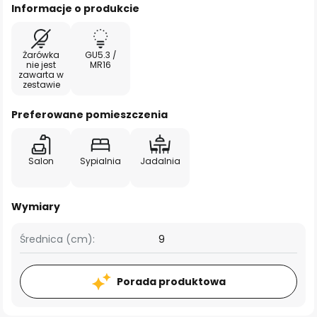
Informacje o produkcie
Żarówka
GU5.3 /
nie jest
MR16
zawarta w
zestawie
Preferowane pomieszczenia
Salon
Sypialnia
Jadalnia
Wymiary
Średnica (cm):
9
Porada produktowa