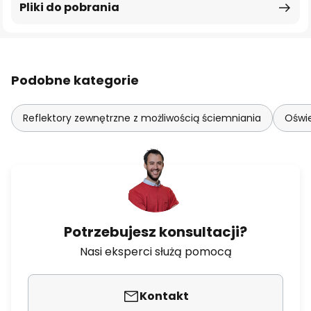
Pliki do pobrania
Podobne kategorie
Reflektory zewnętrzne z możliwością ściemniania
Oświe
Potrzebujesz konsultacji?
Nasi eksperci służą pomocą
Kontakt