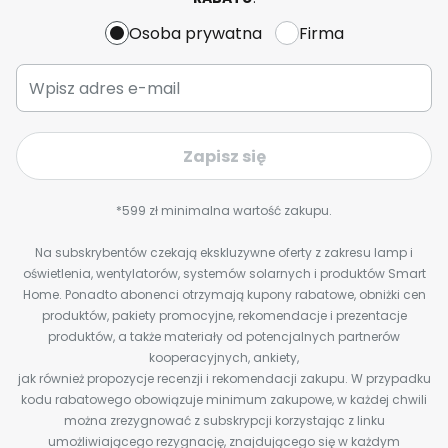
Osoba prywatna
Firma
Zapisz się
*599 zł minimalna wartość zakupu.
Na subskrybentów czekają ekskluzywne oferty z zakresu lamp i
oświetlenia, wentylatorów, systemów solarnych i produktów Smart
Home. Ponadto abonenci otrzymają kupony rabatowe, obniżki cen
produktów, pakiety promocyjne, rekomendacje i prezentacje
produktów, a także materiały od potencjalnych partnerów
kooperacyjnych, ankiety,
jak również propozycje recenzji i rekomendacji zakupu. W przypadku
kodu rabatowego obowiązuje minimum zakupowe, w każdej chwili
można zrezygnować z subskrypcji korzystając z linku
umożliwiającego rezygnację, znajdującego się w każdym