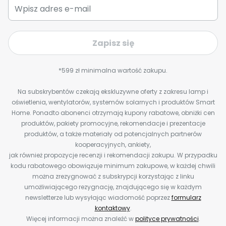
Zapisz się
*599 zł minimalna wartość zakupu.
Na subskrybentów czekają ekskluzywne oferty z zakresu lamp i
oświetlenia, wentylatorów, systemów solarnych i produktów Smart
Home. Ponadto abonenci otrzymają kupony rabatowe, obniżki cen
produktów, pakiety promocyjne, rekomendacje i prezentacje
produktów, a także materiały od potencjalnych partnerów
kooperacyjnych, ankiety,
jak również propozycje recenzji i rekomendacji zakupu. W przypadku
kodu rabatowego obowiązuje minimum zakupowe, w każdej chwili
można zrezygnować z subskrypcji korzystając z linku
umożliwiającego rezygnację, znajdującego się w każdym
newsletterze lub wysyłając wiadomość poprzez
formularz
kontaktowy
.
Więcej informacji można znaleźć w
polityce prywatności
.