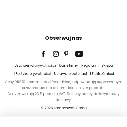
Obserwuj nas
Ustawienia prywatności
Dane firmy
Regulamin Sklepu
Polityka prywatności
Ustawa o bateriach
Elektrośmieci
Ceny RRP (Recommended Retail Price) odpowiadają sugerowanym
przez producenta cenom detalicznym produktu.
Ceny zawierają 23 % podatku VAT. Do ceny należy doliczyć koszty
dostawy.
© 2026 Lampenwelt GmbH
Dodaj do koszyka