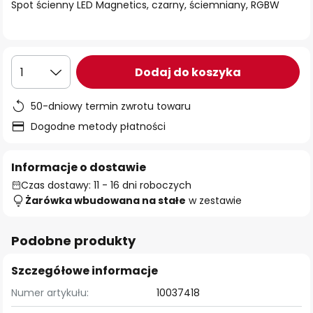
Spot ścienny LED Magnetics, czarny, ściemniany, RGBW
Dodaj do koszyka
1
50-dniowy termin zwrotu towaru
Dogodne metody płatności
Informacje o dostawie
Czas dostawy: 11 - 16 dni roboczych
Żarówka wbudowana na stałe
w zestawie
Podobne produkty
Szczegółowe informacje
Numer artykułu:
10037418