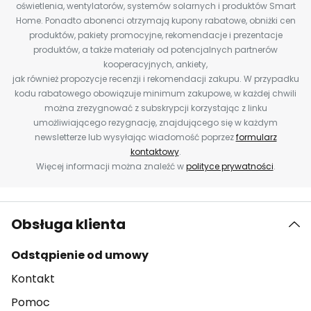
oświetlenia, wentylatorów, systemów solarnych i produktów Smart
Home. Ponadto abonenci otrzymają kupony rabatowe, obniżki cen
produktów, pakiety promocyjne, rekomendacje i prezentacje
produktów, a także materiały od potencjalnych partnerów
kooperacyjnych, ankiety,
jak również propozycje recenzji i rekomendacji zakupu. W przypadku
kodu rabatowego obowiązuje minimum zakupowe, w każdej chwili
można zrezygnować z subskrypcji korzystając z linku
umożliwiającego rezygnację, znajdującego się w każdym
newsletterze lub wysyłając wiadomość poprzez
formularz
kontaktowy
.
Więcej informacji można znaleźć w
polityce prywatności
.
Obsługa klienta
Odstąpienie od umowy
Kontakt
Pomoc