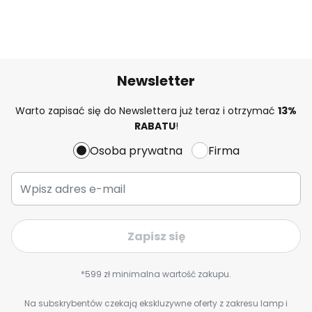
Newsletter
Warto zapisać się do Newslettera już teraz i otrzymać
13%
RABATU
!
Osoba prywatna
Firma
Zapisz się
*599 zł minimalna wartość zakupu.
Na subskrybentów czekają ekskluzywne oferty z zakresu lamp i