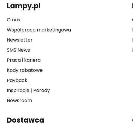
Lampy.pl
O nas
Współpraca marketingowa
Newsletter
SMS News
Praca i kariera
Kody rabatowe
Payback
Inspiracje
|
Porady
Newsroom
Dostawca