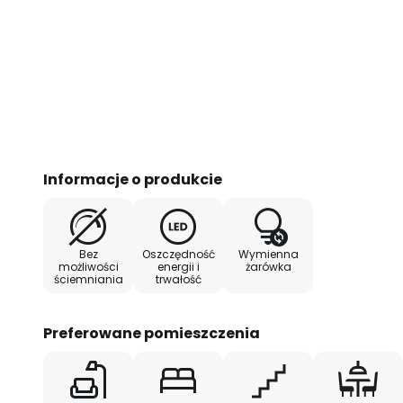
Informacje o produkcie
Bez
Oszczędność
Wymienna
możliwości
energii i
żarówka
ściemniania
trwałość
Preferowane pomieszczenia