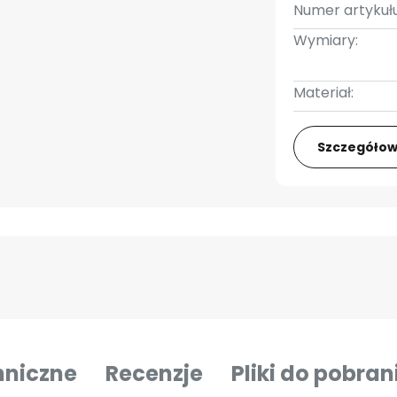
Numer artykułu
Wymiary:
Materiał:
Szczegółow
hniczne
Recenzje
Pliki do pobran