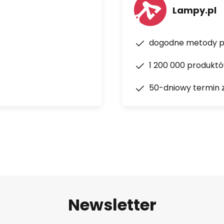
Lampy.pl
dogodne metody p
1 200 000 produkt
50-dniowy termin 
Newsletter