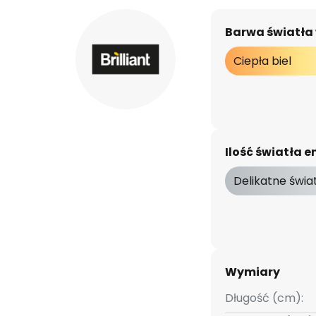
Barwa światła
Ciepła biel
Ilość światła
Delikatne świa
Wymiary
Długość (cm):