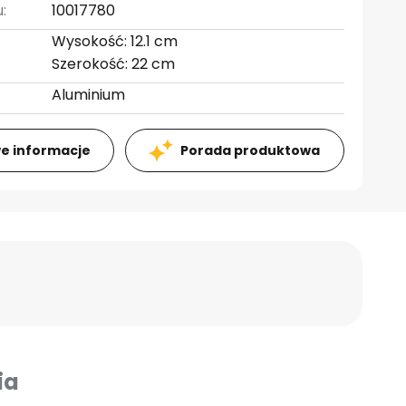
:
10017780
Wysokość: 12.1 cm
Szerokość: 22 cm
Aluminium
e informacje
Porada produktowa
ia