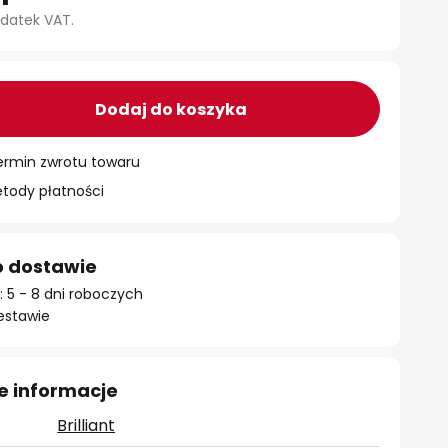
datek VAT.
Dodaj do koszyka
ermin zwrotu towaru
ody płatności
o dostawie
 5 - 8 dni roboczych
estawie
e informacje
Brilliant