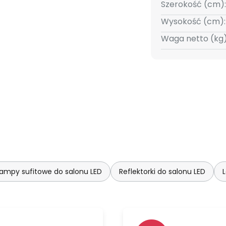
Szerokość (cm):
Wysokość (cm):
Waga netto (kg)
ampy sufitowe do salonu LED
Reflektorki do salonu LED