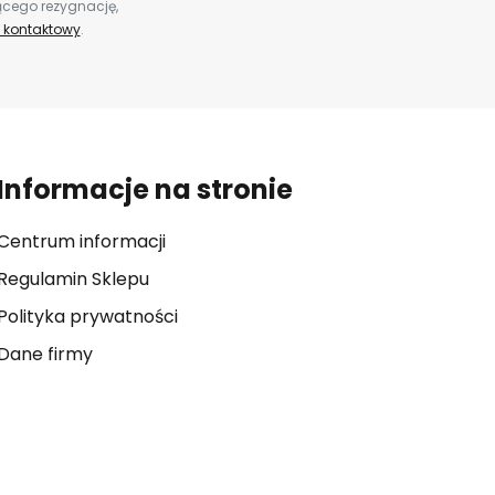
ącego rezygnację,
 kontaktowy
.
Informacje na stronie
Centrum informacji
Regulamin Sklepu
Polityka prywatności
Dane firmy