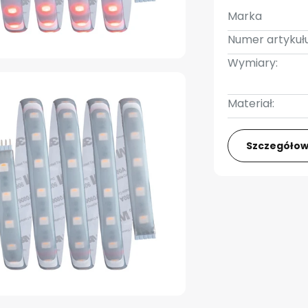
Marka
Numer artykułu
Wymiary:
Materiał:
Szczegółow