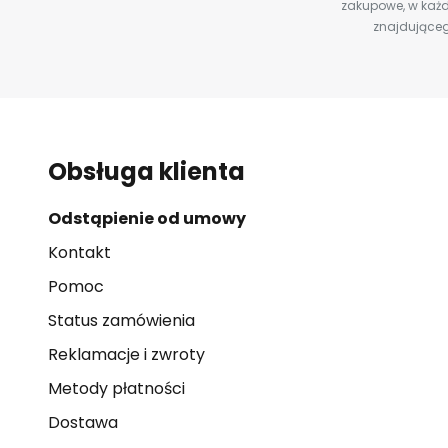
zakupowe, w każd
znajdująceg
Obsługa klienta
Odstąpienie od umowy
Kontakt
Pomoc
Status zamówienia
Reklamacje i zwroty
Metody płatności
Dostawa