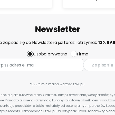
Newsletter
 zapisać się do Newslettera już teraz i otrzymać
13% RA
Osoba prywatna
Firma
Zapisz się
*599 zł minimalna wartość zakupu.
zekają ekskluzywne oferty z zakresu lamp i oświetlenia, wentylatorów, s
e. Ponadto abonenci otrzymają kupony rabatowe, obniżki cen produktów,
zentacje produktów, a także materiały od potencjalnych partnerów koope
ozycje recenzji i rekomendacji zakupu. W przypadku kodu rabatowego o