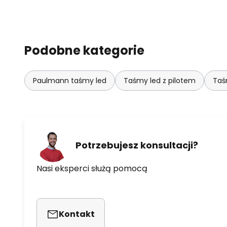
Podobne kategorie
Paulmann taśmy led
Taśmy led z pilotem
Taś
Potrzebujesz konsultacji?
Nasi eksperci służą pomocą
Kontakt