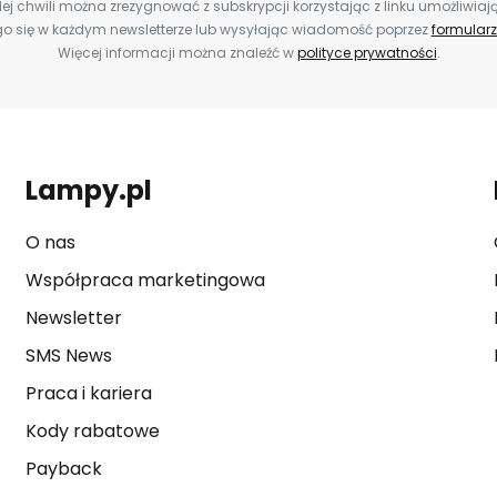
ej chwili można zrezygnować z subskrypcji korzystając z linku umożliwiaj
o się w każdym newsletterze lub wysyłając wiadomość poprzez
formularz
Więcej informacji można znaleźć w
polityce prywatności
.
Lampy.pl
O nas
Współpraca marketingowa
Newsletter
SMS News
Praca i kariera
Kody rabatowe
Payback