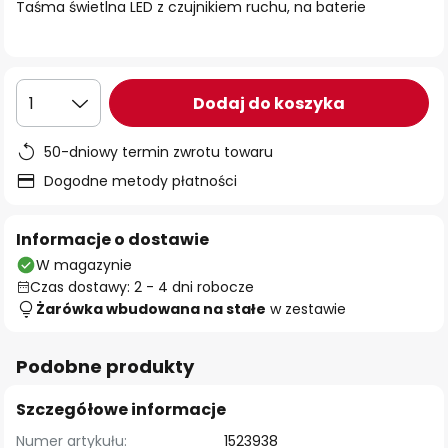
Taśma świetlna LED z czujnikiem ruchu, na baterie
Dodaj do koszyka
1
50-dniowy termin zwrotu towaru
Dogodne metody płatności
Informacje o dostawie
W magazynie
Czas dostawy: 2 - 4 dni robocze
Żarówka wbudowana na stałe
w zestawie
Podobne produkty
Szczegółowe informacje
Numer artykułu:
1523938