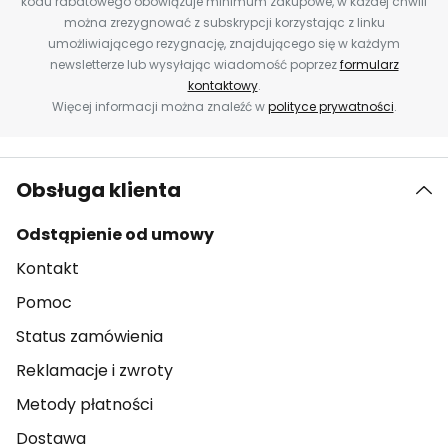
kodu rabatowego obowiązuje minimum zakupowe, w każdej chwili
można zrezygnować z subskrypcji korzystając z linku
umożliwiającego rezygnację, znajdującego się w każdym
newsletterze lub wysyłając wiadomość poprzez
formularz
kontaktowy
.
Więcej informacji można znaleźć w
polityce prywatności
.
Obsługa klienta
Odstąpienie od umowy
Kontakt
Pomoc
Status zamówienia
Reklamacje i zwroty
Metody płatności
Dostawa