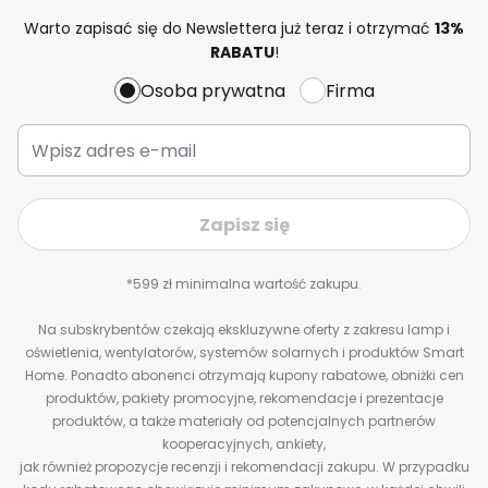
Warto zapisać się do Newslettera już teraz i otrzymać
13%
RABATU
!
Osoba prywatna
Firma
Zapisz się
*599 zł minimalna wartość zakupu.
Na subskrybentów czekają ekskluzywne oferty z zakresu lamp i
oświetlenia, wentylatorów, systemów solarnych i produktów Smart
Home. Ponadto abonenci otrzymają kupony rabatowe, obniżki cen
produktów, pakiety promocyjne, rekomendacje i prezentacje
produktów, a także materiały od potencjalnych partnerów
kooperacyjnych, ankiety,
jak również propozycje recenzji i rekomendacji zakupu. W przypadku