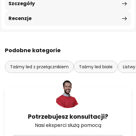
Szczegóły
Recenzje
Podobne kategorie
Taśmy led z przełącznikiem
Taśmy led białe
Listwy
Potrzebujesz konsultacji?
Nasi eksperci służą pomocą