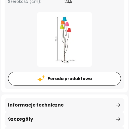
Szerokość (cm):
23,5
Porada produktowa
Informacje techniczne
Szczegóły