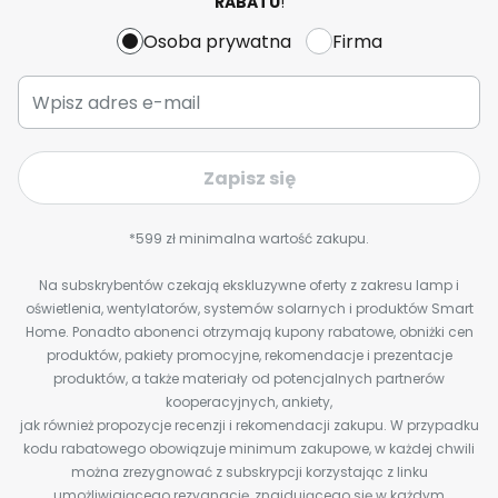
RABATU
!
Osoba prywatna
Firma
Zapisz się
*599 zł minimalna wartość zakupu.
Na subskrybentów czekają ekskluzywne oferty z zakresu lamp i
oświetlenia, wentylatorów, systemów solarnych i produktów Smart
Home. Ponadto abonenci otrzymają kupony rabatowe, obniżki cen
produktów, pakiety promocyjne, rekomendacje i prezentacje
produktów, a także materiały od potencjalnych partnerów
kooperacyjnych, ankiety,
jak również propozycje recenzji i rekomendacji zakupu. W przypadku
kodu rabatowego obowiązuje minimum zakupowe, w każdej chwili
można zrezygnować z subskrypcji korzystając z linku
umożliwiającego rezygnację, znajdującego się w każdym