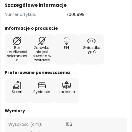
Szczegółowe informacje
Numer artykułu:
7000999
Informacje o produkcie
Bez
Żarówka
E14
Gniazdko
możliwości
nie jest
typ C
ściemniani
zawarta w
a
zestawie
Preferowane pomieszczenia
Salon
Sypialnia
Jadalnia
Wymiary
Wysokość (cm):
156