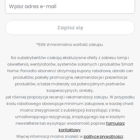
Zapisz się
*599 zł minimalna wartość zakupu.
Na subskrybentów czekają ekskluzywne oferty z zakresu lamp i
oświetlenia, wentylatorów, systemów solarnych i produktów Smart
Home. Ponadto abonenci otrzymają kupony rabatowe, obniżki cen
produktów, pakiety promocyjne, rekomendacje i prezentacje
produktów, a także materiały od potencjalnych partnerów
kooperacyjnych, ankiety,
jak również propozycje recenzji i rekomendacji zakupu. W przypadku
kodu rabatowego obowiązuje minimum zakupowe, w każdej chwili
można zrezygnować z subskrypcji korzystając z linku
umożliwiającego rezygnację, znajdującego się w każdym
newsletterze lub wysyłając wiadomość poprzez
formularz
kontaktowy
.
Więcej informacji można znaleźć w
polityce prywatności
.