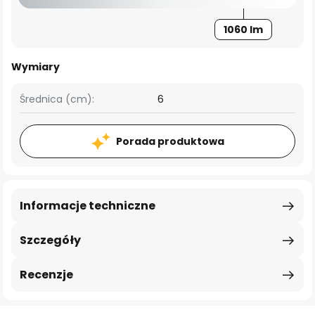
1060 lm
Wymiary
Średnica (cm):
6
Porada produktowa
Informacje techniczne
Szczegóły
Recenzje