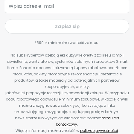
Zapisz się
*599 zł minimalna wartość zakupu.
Na subskrybentów czekają ekskluzywne oferty z zakresu lamp i
oświetlenia, wentylatorów, systemów solarnych i produktów Smart
Home. Ponadto abonenci otrzymają kupony rabatowe, obniżki cen
produktów, pakiety promocyjne, rekomendacje i prezentacje
produktów, a także materiały od potencjalnych partnerów
kooperacyjnych, ankiety,
jak również propozycje recenzji i rekomendacji zakupu. W przypadku
kodu rabatowego obowiązuje minimum zakupowe, w każdej chwili
można zrezygnować z subskrypcji korzystając z linku
umożliwiającego rezygnację, znajdującego się w każdym
newsletterze lub wysyłając wiadomość poprzez
formularz
kontaktowy
.
Więcej informacji można znaleźć w
polityce prywatności
.