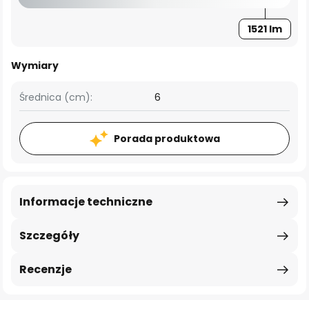
1521 lm
Wymiary
Średnica (cm):
6
Porada produktowa
Informacje techniczne
Szczegóły
Recenzje