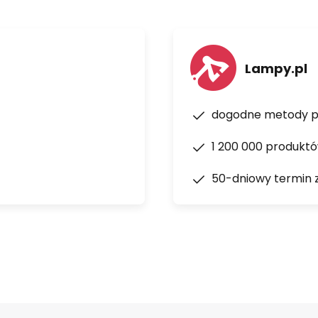
Lampy.pl
dogodne metody p
1 200 000 produkt
50-dniowy termin 