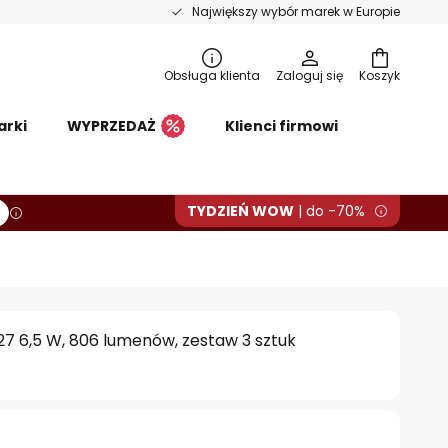
Największy wybór marek w Europie
Obsługa klienta
Zaloguj się
Koszyk
arki
WYPRZEDAŻ
Klienci firmowi
TYDZIEŃ WOW
| do -70%
7 6,5 W, 806 lumenów, zestaw 3 sztuk