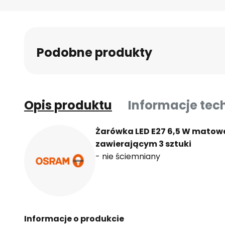
Podobne produkty
Opis produktu
Informacje tec
Żarówka LED E27 6,5 W matow
zawierającym 3 sztuki
- nie ściemniany
Informacje o produkcie