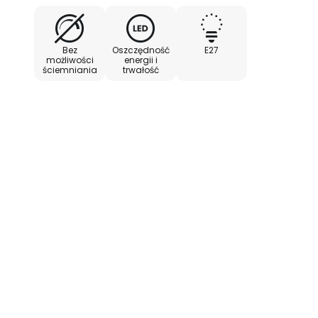
Bez
Oszczędność
E27
możliwości
energii i
ściemniania
trwałość