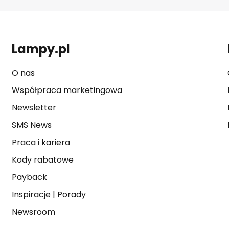
Lampy.pl
O nas
Współpraca marketingowa
Newsletter
SMS News
Praca i kariera
Kody rabatowe
Payback
Inspiracje
|
Porady
Newsroom