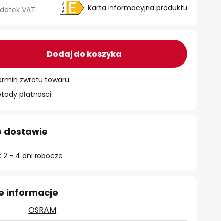
Karta informacyjna produktu
datek VAT.
Dodaj do koszyka
ermin zwrotu towaru
ody płatności
o dostawie
 2 - 4 dni robocze
e informacje
OSRAM