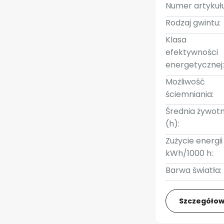
Numer artykułu
Rodzaj gwintu:
Klasa
efektywności
energetycznej
Możliwość
ściemniania:
Średnia żywot
(h):
Zużycie energii
kWh/1000 h:
Barwa światła:
Szczegółow