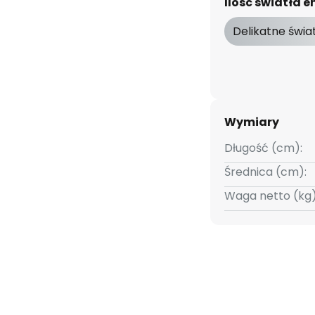
Ilość światła
Delikatne świa
Wymiary
Długość (cm):
Średnica (cm):
Waga netto (kg)