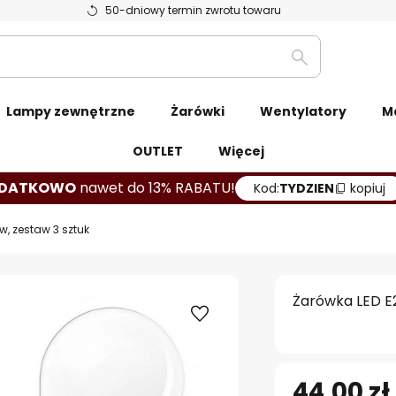
50-dniowy termin zwrotu towaru
Szukaj
Lampy zewnętrzne
Żarówki
Wentylatory
M
OUTLET
Więcej
DATKOWO
nawet do 13% RABATU!
Kod:
TYDZIEN
kopiuj
w, zestaw 3 sztuk
Żarówka LED E2
44,00 zł