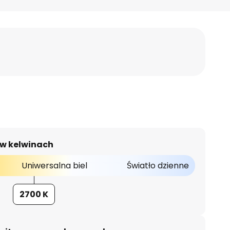
 w kelwinach
Uniwersalna biel
Światło dzienne
2700 K