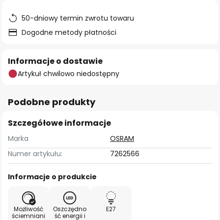
50-dniowy termin zwrotu towaru
Dogodne metody płatności
Informacje o dostawie
Artykuł chwilowo niedostępny
Podobne produkty
Szczegółowe informacje
Marka
OSRAM
Numer artykułu:
7262566
Informacje o produkcie
Możliwość
Oszczędno
E27
ściemniani
ść energii i