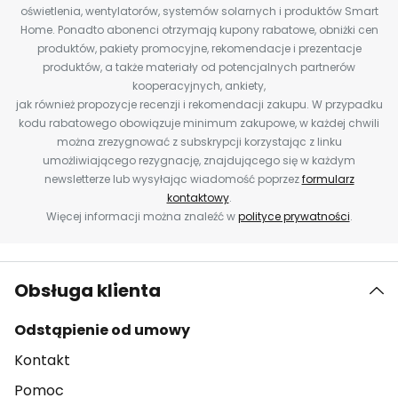
oświetlenia, wentylatorów, systemów solarnych i produktów Smart
Home. Ponadto abonenci otrzymają kupony rabatowe, obniżki cen
produktów, pakiety promocyjne, rekomendacje i prezentacje
produktów, a także materiały od potencjalnych partnerów
kooperacyjnych, ankiety,
jak również propozycje recenzji i rekomendacji zakupu. W przypadku
kodu rabatowego obowiązuje minimum zakupowe, w każdej chwili
można zrezygnować z subskrypcji korzystając z linku
umożliwiającego rezygnację, znajdującego się w każdym
newsletterze lub wysyłając wiadomość poprzez
formularz
kontaktowy
.
Więcej informacji można znaleźć w
polityce prywatności
.
Obsługa klienta
Odstąpienie od umowy
Kontakt
Pomoc