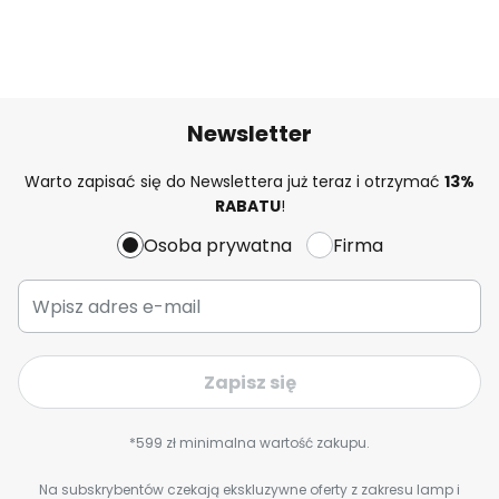
Newsletter
Warto zapisać się do Newslettera już teraz i otrzymać
13%
RABATU
!
Osoba prywatna
Firma
Zapisz się
*599 zł minimalna wartość zakupu.
Na subskrybentów czekają ekskluzywne oferty z zakresu lamp i