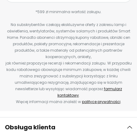
*599 zł minimalna wartość zakupu.
Na subskrybentów czekają ekskluzywne oferty z zakresu lamp i
oświetlenia, wentylatorów, systemów solarnych i produktów Smart
Home. Ponadto abonenci otrzymają kupony rabatowe, obniżki cen
produktów, pakiety promocyjne, rekomendacje i prezentacje
produktów, a także materiały od potencjalnych partnerów
kooperacyjnych, ankiety,
jak również propozycje recenzji i rekomendacji zakupu. W przypadku
kodu rabatowego obowiązuje minimum zakupowe, w każdej chwili
można zrezygnować z subskrypcji korzystając z linku
umożliwiającego rezygnację, znajdującego się w każdym
newsletterze lub wysyłając wiadomość poprzez
formularz
kontaktowy
.
Więcej informacji można znaleźć w
polityce prywatności
.
Obsługa klienta