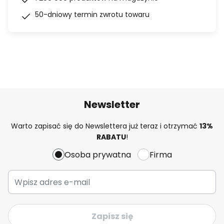
50-dniowy termin zwrotu towaru
Newsletter
Warto zapisać się do Newslettera już teraz i otrzymać
13%
RABATU
!
Osoba prywatna
Firma
Zapisz się