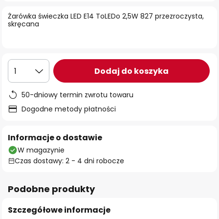
Żarówka świeczka LED E14 ToLEDo 2,5W 827 przezroczysta,
skręcana
Dodaj do koszyka
1
50-dniowy termin zwrotu towaru
Dogodne metody płatności
Informacje o dostawie
W magazynie
Czas dostawy: 2 - 4 dni robocze
Podobne produkty
Szczegółowe informacje