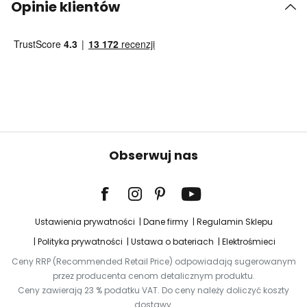
Opinie klientów
Obserwuj nas
Ustawienia prywatności
Dane firmy
Regulamin Sklepu
Polityka prywatności
Ustawa o bateriach
Elektrośmieci
Ceny RRP (Recommended Retail Price) odpowiadają sugerowanym
przez producenta cenom detalicznym produktu.
Ceny zawierają 23 % podatku VAT. Do ceny należy doliczyć koszty
dostawy.