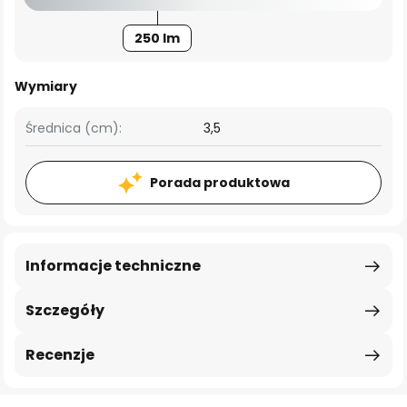
250 lm
Wymiary
Średnica (cm):
3,5
Porada produktowa
Informacje techniczne
Szczegóły
Recenzje