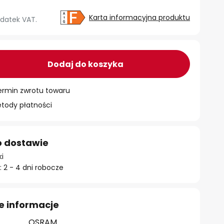
Karta informacyjna produktu
datek VAT.
Dodaj do koszyka
ermin zwrotu towaru
ody płatności
o dostawie
ki
 2 - 4 dni robocze
e informacje
OSRAM