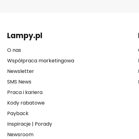
Lampy.pl
O nas
Współpraca marketingowa
Newsletter
SMS News
Praca i kariera
Kody rabatowe
Payback
Inspiracje
|
Porady
Newsroom