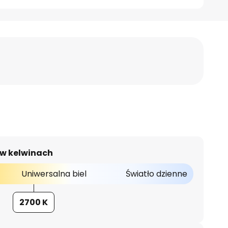
 w kelwinach
Uniwersalna biel
Światło dzienne
2700 K