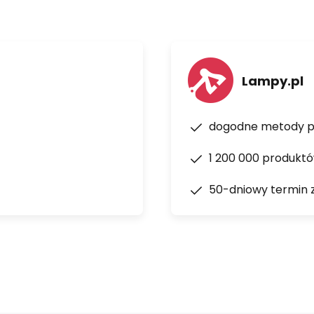
Lampy.pl
dogodne metody p
1 200 000 produkt
50-dniowy termin 