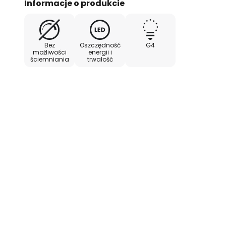
Informacje o produkcie
Bez
Oszczędność
G4
możliwości
energii i
ściemniania
trwałość