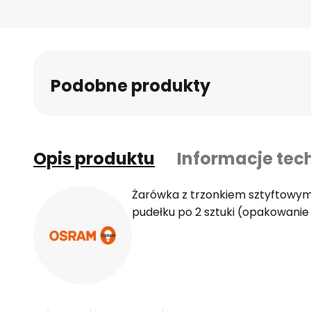
Podobne produkty
Opis produktu
Informacje tec
Żarówka z trzonkiem sztyftowym 
pudełku po 2 sztuki (opakowanie