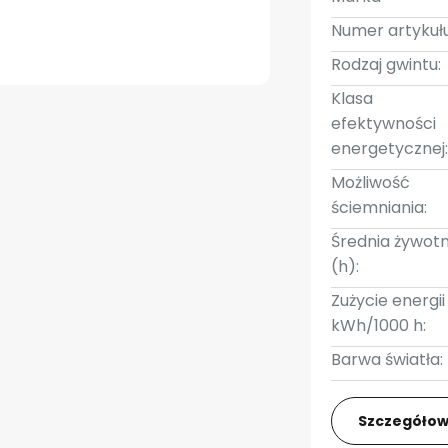
Numer artykułu
Rodzaj gwintu:
Klasa
efektywności
energetycznej
Możliwość
ściemniania:
Średnia żywot
(h):
Zużycie energii
kWh/1000 h:
Barwa światła:
Szczegółow