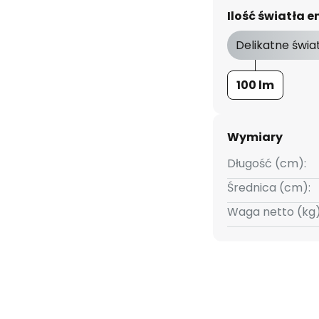
Ilość światła
Delikatne świa
100 lm
Wymiary
Długość (cm):
Średnica (cm):
Waga netto (kg)