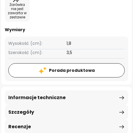
Żarówka
nie jest
zawarta w
zestawie
Wymiary
Wysokość (cm):
1,8
Szerokość (cm):
3,5
Porada produktowa
Informacje techniczne
Szczegóły
Recenzje