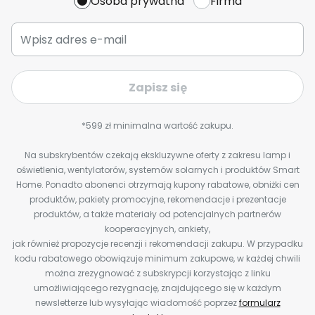
Osoba prywatna
Firma
Zapisz się
*599 zł minimalna wartość zakupu.
Na subskrybentów czekają ekskluzywne oferty z zakresu lamp i
oświetlenia, wentylatorów, systemów solarnych i produktów Smart
Home. Ponadto abonenci otrzymają kupony rabatowe, obniżki cen
produktów, pakiety promocyjne, rekomendacje i prezentacje
produktów, a także materiały od potencjalnych partnerów
kooperacyjnych, ankiety,
jak również propozycje recenzji i rekomendacji zakupu. W przypadku
kodu rabatowego obowiązuje minimum zakupowe, w każdej chwili
można zrezygnować z subskrypcji korzystając z linku
umożliwiającego rezygnację, znajdującego się w każdym
newsletterze lub wysyłając wiadomość poprzez
formularz