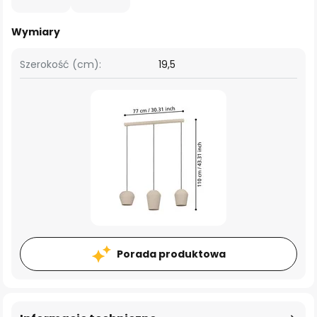
Wymiary
Szerokość (cm):
19,5
Porada produktowa