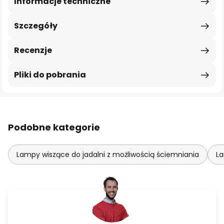
Informacje techniczne
Szczegóły
Recenzje
Pliki do pobrania
Podobne kategorie
Lampy wiszące do jadalni z możliwością ściemniania
La