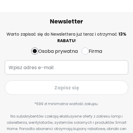
Newsletter
Warto zapisać się do Newslettera już teraz i otrzymać
13%
RABATU
!
Osoba prywatna
Firma
Zapisz się
*599 zł minimalna wartość zakupu.
Na subskrybentów czekają ekskluzywne oferty z zakresu lamp i
oświetlenia, wentylatorów, systemów solarnych i produktów Smart
Home. Ponadto abonenci otrzymają kupony rabatowe, obniżki cen