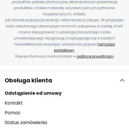
produktów, pakiety promocyjne, rekomendacje i prezentacje
produktów, a także materiały od potencjalnych partnerów
kooperacyjnych, ankiety,
jak również propozycje recenzji i rekomendacji zakupu. W przypadku
kodu rabatowego obowiązuje minimum zakupowe, w każdej chwili
można zrezygnować z subskrypcji korzystając z linku
umożliwiającego rezygnację, znajdującego się w każdym
newsletterze lub wysyłając wiadomość poprzez
formularz
kontaktowy
.
Więcej informacji można znaleźć w
polityce prywatności
.
Obsługa klienta
Odstąpienie od umowy
Kontakt
Pomoc
Status zamówienia