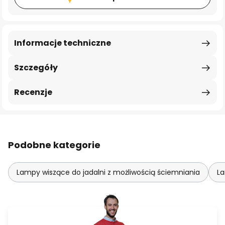
Informacje techniczne
Szczegóły
Recenzje
Podobne kategorie
Lampy wiszące do jadalni z możliwością ściemniania
La