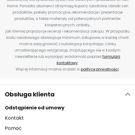
Home. Ponadto abonenci otrzymają kupony rabatowe, obniżki cen
produktów, pakiety promocyjne, rekomendacje i prezentacje
produktów, a także materiały od potencjalnych partnerów
kooperacyjnych, ankiety,
jak również propozycje recenzji i rekomendacji zakupu. W przypadku
kodu rabatowego obowiązuje minimum zakupowe, w każdej chwili
można zrezygnować z subskrypcji korzystając z linku
umożliwiającego rezygnację, znajdującego się w każdym
newsletterze lub wysyłając wiadomość poprzez
formularz
kontaktowy
.
Więcej informacji można znaleźć w
polityce prywatności
.
Obsługa klienta
Odstąpienie od umowy
Kontakt
Pomoc