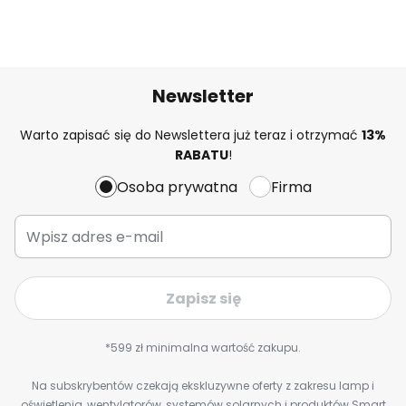
Newsletter
Warto zapisać się do Newslettera już teraz i otrzymać
13%
RABATU
!
Osoba prywatna
Firma
Zapisz się
*599 zł minimalna wartość zakupu.
Na subskrybentów czekają ekskluzywne oferty z zakresu lamp i
oświetlenia, wentylatorów, systemów solarnych i produktów Smart