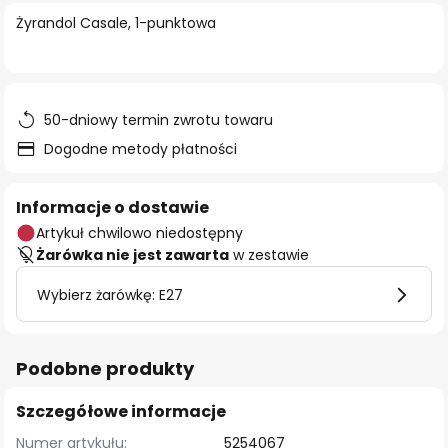
Żyrandol Casale, 1-punktowa
50-dniowy termin zwrotu towaru
Dogodne metody płatności
Informacje o dostawie
Artykuł chwilowo niedostępny
Żarówka nie jest zawarta
w zestawie
Wybierz żarówkę: E27
Podobne produkty
Szczegółowe informacje
Numer artykułu:
5254067