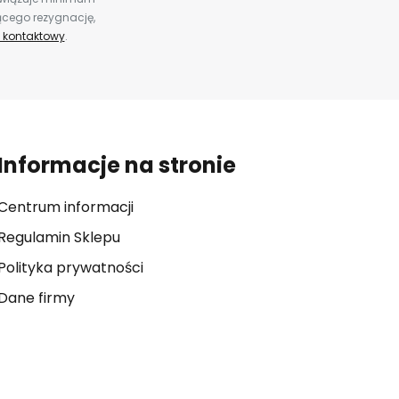
ącego rezygnację,
 kontaktowy
.
Informacje na stronie
Centrum informacji
Regulamin Sklepu
Polityka prywatności
Dane firmy