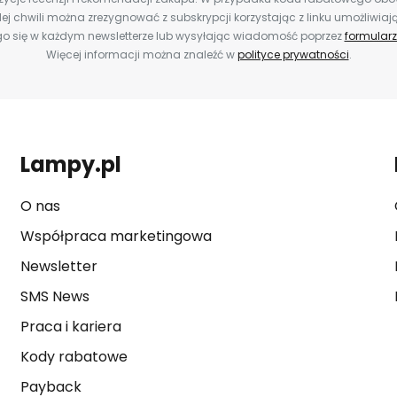
ej chwili można zrezygnować z subskrypcji korzystając z linku umożliwiaj
o się w każdym newsletterze lub wysyłając wiadomość poprzez
formularz
Więcej informacji można znaleźć w
polityce prywatności
.
Lampy.pl
O nas
Współpraca marketingowa
Newsletter
SMS News
Praca i kariera
Kody rabatowe
Payback