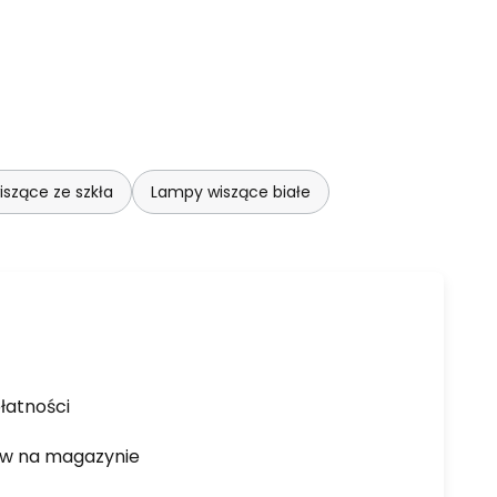
szące ze szkła
Lampy wiszące białe
łatności
ów na magazynie