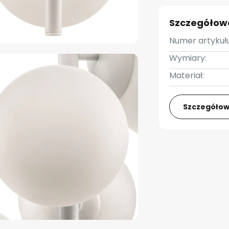
Szczegółow
Numer artykułu
Wymiary:
Materiał:
Szczegółow