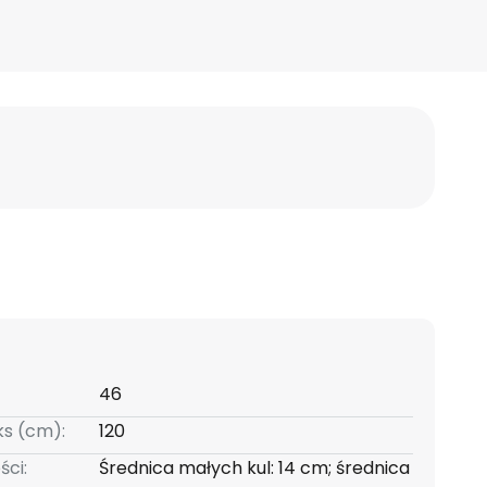
46
s (cm):
120
ści:
Średnica małych kul: 14 cm; średnica