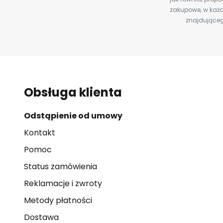
zakupowe, w każd
znajdująceg
Obsługa klienta
Odstąpienie od umowy
Kontakt
Pomoc
Status zamówienia
Reklamacje i zwroty
Metody płatności
Dostawa