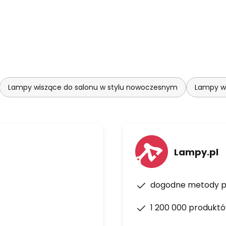
Lampy wiszące do salonu w stylu nowoczesnym
Lampy wi
Lampy.pl
dogodne metody p
1 200 000 produkt