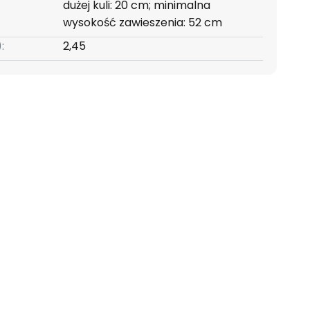
dużej kuli: 20 cm; minimalna
wysokość zawieszenia: 52 cm
:
2,45