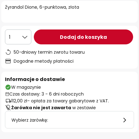
Żyrandol Dione, 6-punktowa, złota
Dodaj do koszyka
1
50-dniowy termin zwrotu towaru
Dogodne metody płatności
Informacje o dostawie
W magazynie
Czas dostawy: 3 - 6 dni roboczych
112,00 zł
- opłata za towary gabarytowe z VAT.
Żarówka nie jest zawarta
w zestawie
Wybierz żarówkę: