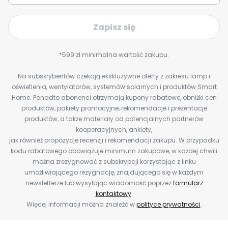
Zapisz się
*599 zł minimalna wartość zakupu.
Na subskrybentów czekają ekskluzywne oferty z zakresu lamp i
oświetlenia, wentylatorów, systemów solarnych i produktów Smart
Home. Ponadto abonenci otrzymają kupony rabatowe, obniżki cen
produktów, pakiety promocyjne, rekomendacje i prezentacje
produktów, a także materiały od potencjalnych partnerów
kooperacyjnych, ankiety,
jak również propozycje recenzji i rekomendacji zakupu. W przypadku
kodu rabatowego obowiązuje minimum zakupowe, w każdej chwili
można zrezygnować z subskrypcji korzystając z linku
umożliwiającego rezygnację, znajdującego się w każdym
newsletterze lub wysyłając wiadomość poprzez
formularz
kontaktowy
.
Więcej informacji można znaleźć w
polityce prywatności
.