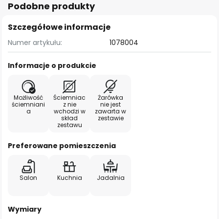
Podobne produkty
Szczegółowe informacje
Numer artykułu:
1078004
Informacje o produkcie
Możliwość
Ściemniac
Żarówka
ściemniani
z nie
nie jest
a
wchodzi w
zawarta w
skład
zestawie
zestawu
Preferowane pomieszczenia
Salon
Kuchnia
Jadalnia
Wymiary