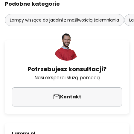
Podobne kategorie
Lampy wiszące do jadalni z możliwością ściemniania
La
Potrzebujesz konsultacji?
Nasi eksperci służą pomocą
Kontakt
Lampy.pl