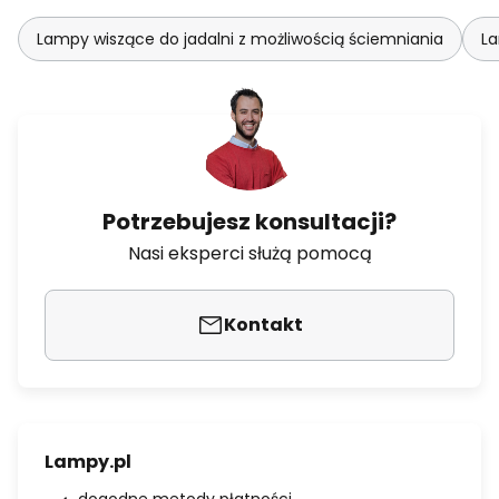
Lampy wiszące do jadalni z możliwością ściemniania
La
Potrzebujesz konsultacji?
Nasi eksperci służą pomocą
Kontakt
Lampy.pl