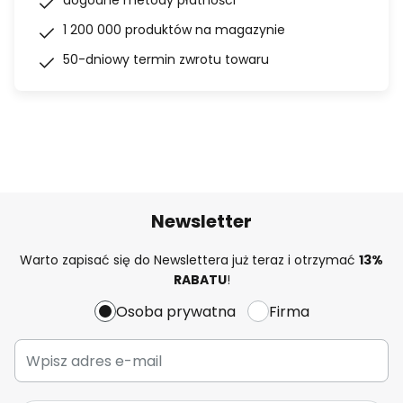
dogodne metody płatności
1 200 000 produktów na magazynie
50-dniowy termin zwrotu towaru
Newsletter
Warto zapisać się do Newslettera już teraz i otrzymać
13%
RABATU
!
Osoba prywatna
Firma