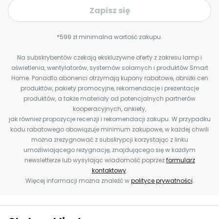
Zapisz się
*599 zł minimalna wartość zakupu.
Na subskrybentów czekają ekskluzywne oferty z zakresu lamp i
oświetlenia, wentylatorów, systemów solarnych i produktów Smart
Home. Ponadto abonenci otrzymają kupony rabatowe, obniżki cen
produktów, pakiety promocyjne, rekomendacje i prezentacje
produktów, a także materiały od potencjalnych partnerów
kooperacyjnych, ankiety,
jak również propozycje recenzji i rekomendacji zakupu. W przypadku
kodu rabatowego obowiązuje minimum zakupowe, w każdej chwili
można zrezygnować z subskrypcji korzystając z linku
umożliwiającego rezygnację, znajdującego się w każdym
newsletterze lub wysyłając wiadomość poprzez
formularz
kontaktowy
.
Więcej informacji można znaleźć w
polityce prywatności
.