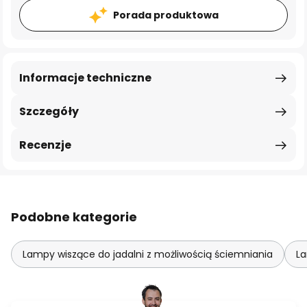
Porada produktowa
Informacje techniczne
Szczegóły
Recenzje
Podobne kategorie
Lampy wiszące do jadalni z możliwością ściemniania
L