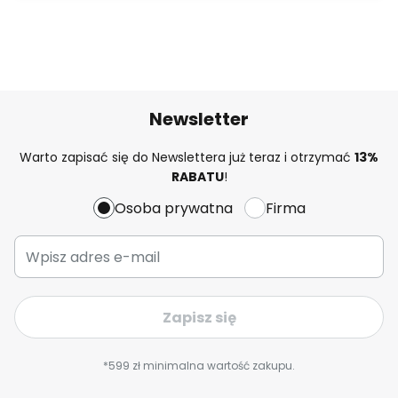
Newsletter
Warto zapisać się do Newslettera już teraz i otrzymać
13%
RABATU
!
Osoba prywatna
Firma
Zapisz się
*599 zł minimalna wartość zakupu.