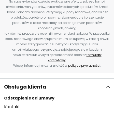
Na subskrybentów czekają ekskluzywne oferty z zakresu lamp i
oświetlenia, wentylatorów, systemów solarnych i produktów Smart
Home. Ponadto abonenci otrzymają kupony rabatowe, obniżki cen
produktów, pakiety promocyjne, rekomendacje i prezentacje
produktów, a także materiały od potencjalnych partnerów
kooperacyjnych, ankiety,
jak również propozycje recenzji i rekomendacji zakupu. W przypadku
kodu rabatowego obowiązuje minimum zakupowe, w każdej chwili
można zrezygnować z subskrypcji korzystając z linku
umożliwiającego rezygnację, znajdującego się w każdym
newsletterze lub wysyłając wiadomość poprzez
formularz
kontaktowy
.
Więcej informacji można znaleźć w
polityce prywatności
.
Obsługa klienta
Odstąpienie od umowy
Kontakt