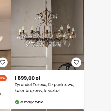
1 899,00 zł
15%
Żyrandol Teresa, 12-punktowa,
kolor brązowy, kryształ
,
W magazynie