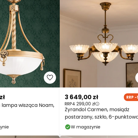
zł
3 649,00 zł
RRP -
RRP
4 299,00 zł
a lampa wisząca Noam,
Żyrandol Carmen, mosiądz
postarzany, szkło, 6-punktowa
E27
ynie
W magazynie