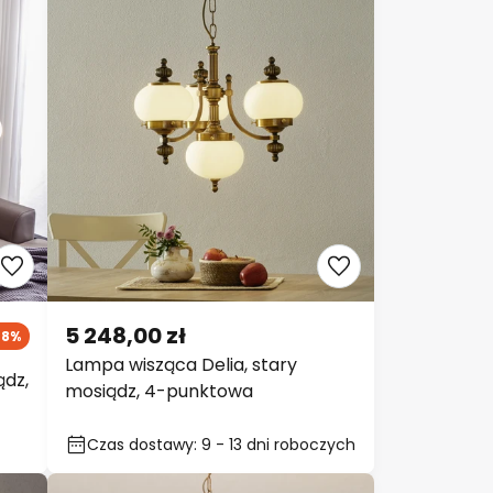
5 248,00 zł
-8%
Lampa wisząca Delia, stary
ądz,
mosiądz, 4-punktowa
Czas dostawy: 9 - 13 dni roboczych