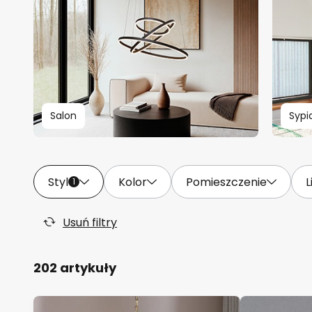
Salon
Sypi
Styl
Kolor
Pomieszczenie
L
1
Usuń filtry
202 artykuły