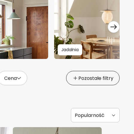
Jadalnia
Cena
Pozostałe filtry