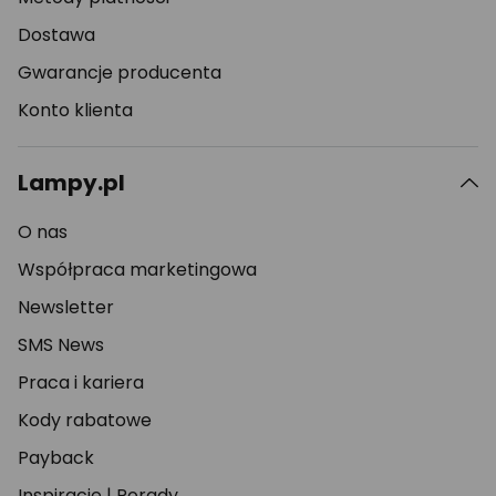
Dostawa
Gwarancje producenta
Konto klienta
Lampy.pl
O nas
Współpraca marketingowa
Newsletter
SMS News
Praca i kariera
Kody rabatowe
Payback
Inspiracje
|
Porady