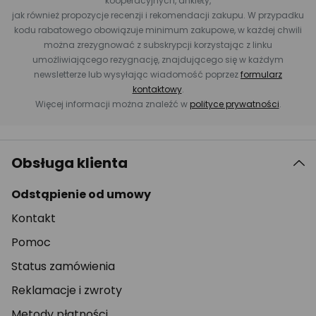
kooperacyjnych, ankiety,
jak również propozycje recenzji i rekomendacji zakupu. W przypadku
kodu rabatowego obowiązuje minimum zakupowe, w każdej chwili
można zrezygnować z subskrypcji korzystając z linku
umożliwiającego rezygnację, znajdującego się w każdym
newsletterze lub wysyłając wiadomość poprzez
formularz
kontaktowy
.
Więcej informacji można znaleźć w
polityce prywatności
.
Obsługa klienta
Odstąpienie od umowy
Kontakt
Pomoc
Status zamówienia
Reklamacje i zwroty
Metody płatności