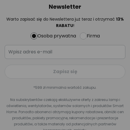
Newsletter
Warto zapisać się do Newslettera już teraz i otrzymać
13%
RABATU
!
Osoba prywatna
Firma
Zapisz się
*599 zł minimalna wartość zakupu.
Na subskrybentów czekają ekskluzywne oferty z zakresu lamp i
oświetlenia, wentylatorów, systemów solarnych i produktów Smart
Home. Ponadto abonenci otrzymają kupony rabatowe, obniżki cen
produktów, pakiety promocyjne, rekomendacje i prezentacje
produktów, a także materiały od potencjalnych partnerów