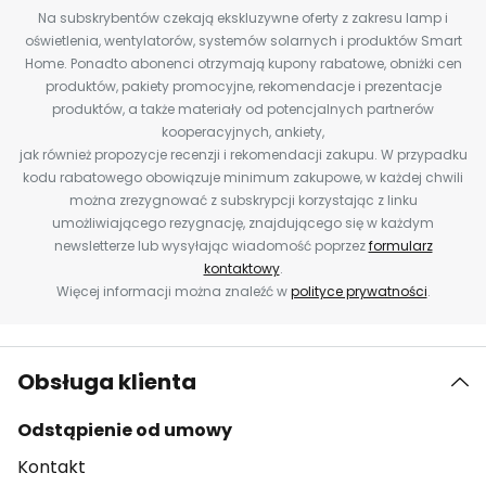
Na subskrybentów czekają ekskluzywne oferty z zakresu lamp i
oświetlenia, wentylatorów, systemów solarnych i produktów Smart
Home. Ponadto abonenci otrzymają kupony rabatowe, obniżki cen
produktów, pakiety promocyjne, rekomendacje i prezentacje
produktów, a także materiały od potencjalnych partnerów
kooperacyjnych, ankiety,
jak również propozycje recenzji i rekomendacji zakupu. W przypadku
kodu rabatowego obowiązuje minimum zakupowe, w każdej chwili
można zrezygnować z subskrypcji korzystając z linku
umożliwiającego rezygnację, znajdującego się w każdym
newsletterze lub wysyłając wiadomość poprzez
formularz
kontaktowy
.
Więcej informacji można znaleźć w
polityce prywatności
.
Obsługa klienta
Odstąpienie od umowy
Kontakt