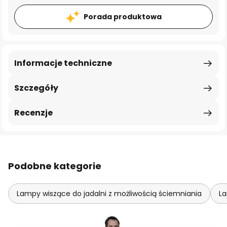
Porada produktowa
Informacje techniczne
Szczegóły
Recenzje
Podobne kategorie
Lampy wiszące do jadalni z możliwością ściemniania
La