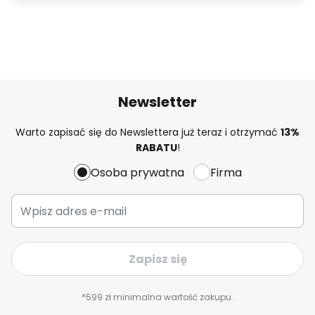
Newsletter
Warto zapisać się do Newslettera już teraz i otrzymać
13%
RABATU
!
Osoba prywatna
Firma
Zapisz się
*599 zł minimalna wartość zakupu.