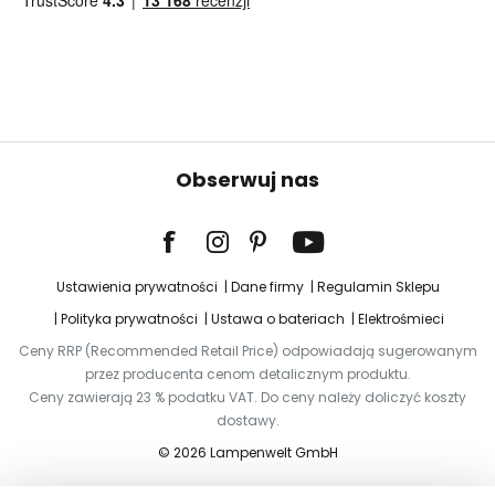
Obserwuj nas
Ustawienia prywatności
Dane firmy
Regulamin Sklepu
Polityka prywatności
Ustawa o bateriach
Elektrośmieci
Ceny RRP (Recommended Retail Price) odpowiadają sugerowanym
przez producenta cenom detalicznym produktu.
Ceny zawierają 23 % podatku VAT. Do ceny należy doliczyć koszty
dostawy.
© 2026 Lampenwelt GmbH