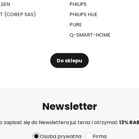
LSEN
PHILIPS
T (COREP SAS)
PHILIPS HUE
PURE
Q-SMART-HOME
Do sklepu
Newsletter
 zapisać się do Newslettera już teraz i otrzymać
13% RA
Osoba prywatna
Firma