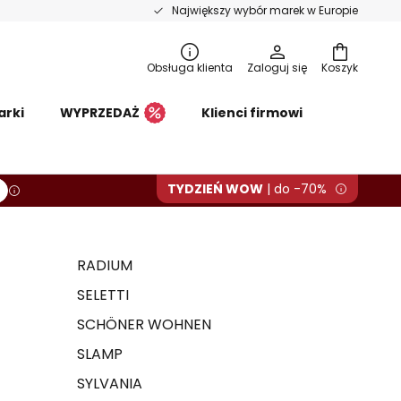
Największy wybór marek w Europie
Obsługa klienta
Zaloguj się
Koszyk
arki
WYPRZEDAŻ
Klienci firmowi
TYDZIEŃ WOW
| do -70%
RADIUM
SELETTI
SCHÖNER WOHNEN
SLAMP
SYLVANIA