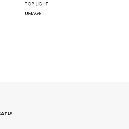
TOP LIGHT
UMAGE
BATU
!