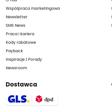
Współpraca marketingowa
Newsletter
SMS News
Praca i kariera
Kody rabatowe
Payback
Inspiracje
|
Porady
Newsroom
Dostawca