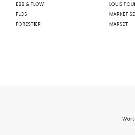
EBB & FLOW
LOUIS POU
FLOS
MARKET SE
FORESTIER
MARSET
Warto