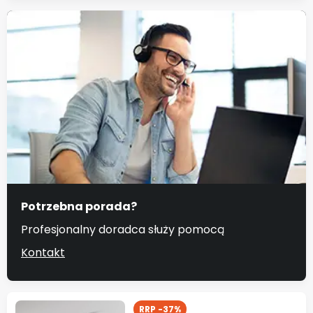
Potrzebna porada?
Profesjonalny doradca służy pomocą
Kontakt
RRP -37%