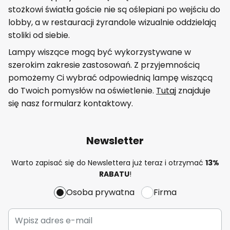
stożkowi światła goście nie są oślepiani po wejściu do
lobby, a w restauracji żyrandole wizualnie oddzielają
stoliki od siebie.
Lampy wiszące mogą być wykorzystywane w
szerokim zakresie zastosowań. Z przyjemnością
pomożemy Ci wybrać odpowiednią lampę wiszącą
do Twoich pomysłów na oświetlenie.
Tutaj
znajduje
się nasz formularz kontaktowy.
Newsletter
Warto zapisać się do Newslettera już teraz i otrzymać
13%
RABATU
!
Osoba prywatna
Firma