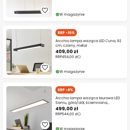
W magazynie
RRP -10%
Arcchio lampa wisząca LED Cuna, 92
cm, czarny, metal
409,00 zł
RRP
454,00 zł
W magazynie
RRP -8%
Arcchio lampa wisząca biurowa LED
Samu, góra/dół, ściemniana,
aluminium
499,00 zł
RRP
544,00 zł
W magazynie