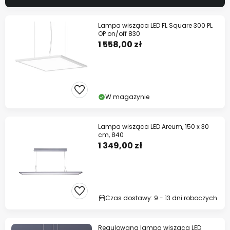
Lampa wisząca LED FL Square 300 PL
OP on/off 830
1 558,00 zł
W magazynie
Lampa wisząca LED Areum, 150 x 30
cm, 840
1 349,00 zł
Czas dostawy: 9 - 13 dni roboczych
Regulowana lampa wisząca LED