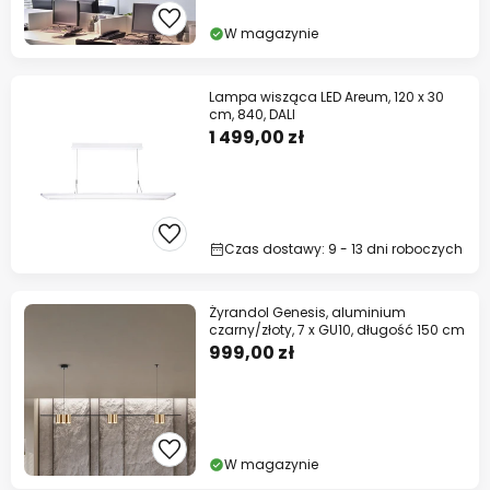
W magazynie
Lampa wisząca LED Areum, 120 x 30
cm, 840, DALI
1 499,00 zł
Czas dostawy: 9 - 13 dni roboczych
Żyrandol Genesis, aluminium
czarny/złoty, 7 x GU10, długość 150 cm
999,00 zł
W magazynie