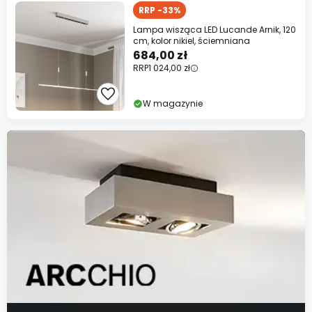
RRP -33%
Lampa wisząca LED Lucande Arnik, 120
cm, kolor nikiel, ściemniana
684,00 zł
RRP
1 024,00 zł
W magazynie