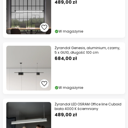
489,00 zł
W magazynie
Żyrandol Genesis, aluminium, czarny,
5 x GU10, długość 100 cm
684,00 zł
W magazynie
Żyrandol LED OSRAM Office line Cuboid
biała 4000 K ściemniany
489,00 zł