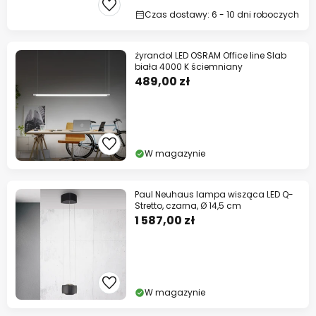
Czas dostawy: 6 - 10 dni roboczych
żyrandol LED OSRAM Office line Slab
biała 4000 K ściemniany
489,00 zł
W magazynie
Paul Neuhaus lampa wisząca LED Q-
Stretto, czarna, Ø 14,5 cm
1 587,00 zł
W magazynie