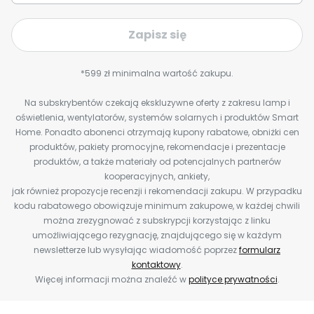
Zapisz się
*599 zł minimalna wartość zakupu.
Na subskrybentów czekają ekskluzywne oferty z zakresu lamp i
oświetlenia, wentylatorów, systemów solarnych i produktów Smart
Home. Ponadto abonenci otrzymają kupony rabatowe, obniżki cen
produktów, pakiety promocyjne, rekomendacje i prezentacje
produktów, a także materiały od potencjalnych partnerów
kooperacyjnych, ankiety,
jak również propozycje recenzji i rekomendacji zakupu. W przypadku
kodu rabatowego obowiązuje minimum zakupowe, w każdej chwili
można zrezygnować z subskrypcji korzystając z linku
umożliwiającego rezygnację, znajdującego się w każdym
newsletterze lub wysyłając wiadomość poprzez
formularz
kontaktowy
.
Więcej informacji można znaleźć w
polityce prywatności
.