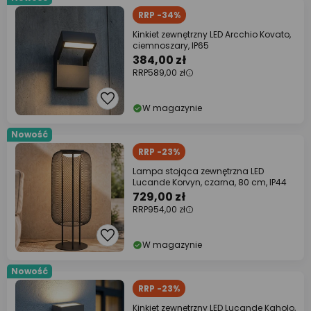
RRP -34%
Kinkiet zewnętrzny LED Arcchio Kovato,
ciemnoszary, IP65
384,00 zł
RRP
589,00 zł
W magazynie
Nowość
RRP -23%
Lampa stojąca zewnętrzna LED
Lucande Korvyn, czarna, 80 cm, IP44
729,00 zł
RRP
954,00 zł
W magazynie
Nowość
RRP -23%
Kinkiet zewnętrzny LED Lucande Kaholo,