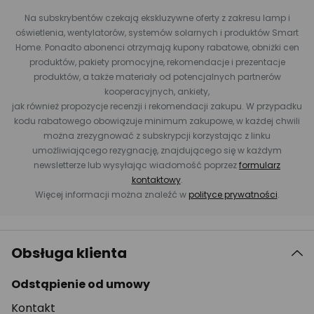
Na subskrybentów czekają ekskluzywne oferty z zakresu lamp i
oświetlenia, wentylatorów, systemów solarnych i produktów Smart
Home. Ponadto abonenci otrzymają kupony rabatowe, obniżki cen
produktów, pakiety promocyjne, rekomendacje i prezentacje
produktów, a także materiały od potencjalnych partnerów
kooperacyjnych, ankiety,
jak również propozycje recenzji i rekomendacji zakupu. W przypadku
kodu rabatowego obowiązuje minimum zakupowe, w każdej chwili
można zrezygnować z subskrypcji korzystając z linku
umożliwiającego rezygnację, znajdującego się w każdym
newsletterze lub wysyłając wiadomość poprzez
formularz
kontaktowy
.
Więcej informacji można znaleźć w
polityce prywatności
.
Obsługa klienta
Odstąpienie od umowy
Kontakt