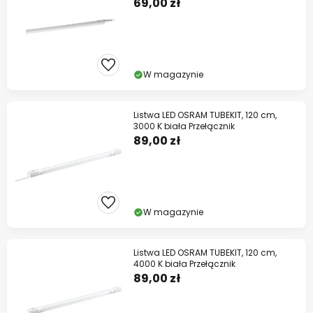
69,00 zł
W magazynie
Listwa LED OSRAM TUBEKIT, 120 cm,
3000 K biała Przełącznik
89,00 zł
W magazynie
Listwa LED OSRAM TUBEKIT, 120 cm,
4000 K biała Przełącznik
89,00 zł