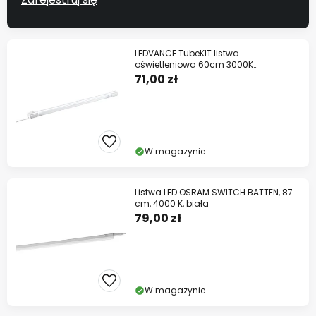
LEDVANCE TubeKIT listwa
oświetleniowa 60cm 3000K
przełącznik
71,00 zł
W magazynie
Listwa LED OSRAM SWITCH BATTEN, 87
cm, 4000 K, biała
79,00 zł
W magazynie