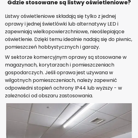
Gdzie stosowane są listwy oświetleniowe?
Listwy oświetleniowe składają się tylko z jednej
oprawy i jednej świetlówki lub alternatywy LED i
zapewniają wielkopowierzchniowe, nieoślepiające
oświetlenie. Dzięki temu idealnie nadają się do piwnic,
pomieszczeń hobbystycznych i garaży.
W sektorze komercyjnym oprawy są stosowane w
magazynach, korytarzach i pomieszczeniach
gospodarczych. Jeśli oprawa jest używana w
wilgotnych pomieszczeniach, należy zapewnić
odpowiedni stopień ochrony IP44 lub wyższy - w
zależności od obszaru zastosowania.