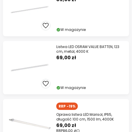
W magazynie
Listwa LED OSRAM VALUE BATTEN, 123
cm, metal, 4000 K
69,00 zł
W magazynie
RRP -19%
Oprawa listwa LED Marisol, IP65,
długość 100 cm, 1500 lm, 4000K
69,00 zł
RRP
86,00 zł