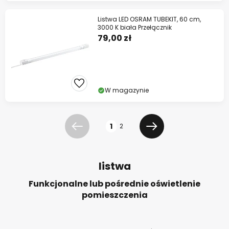
Listwa LED OSRAM TUBEKIT, 60 cm,
3000 K biała Przełącznik
79,00 zł
W magazynie
Strona
1
2
Poprzednia
Dalej
listwa
Funkcjonalne lub pośrednie oświetlenie
pomieszczenia