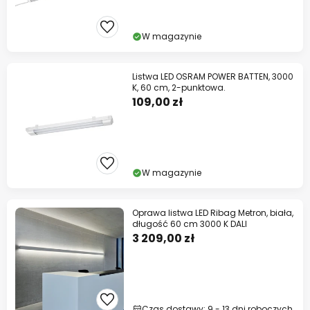
W magazynie
Listwa LED OSRAM POWER BATTEN, 3000
K, 60 cm, 2-punktowa.
109,00 zł
W magazynie
Oprawa listwa LED Ribag Metron, biała,
długość 60 cm 3000 K DALI
3 209,00 zł
Czas dostawy: 9 - 13 dni roboczych