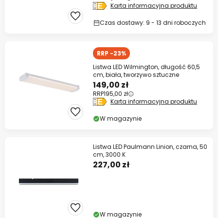
Karta informacyjna produktu
Czas dostawy: 9 - 13 dni roboczych
RRP -23%
Listwa LED Wilmington, długość 60,5
cm, biała, tworzywo sztuczne
149,00 zł
RRP
195,00 zł
Karta informacyjna produktu
W magazynie
Listwa LED Paulmann Linion, czarna, 50
cm, 3000 K
227,00 zł
W magazynie