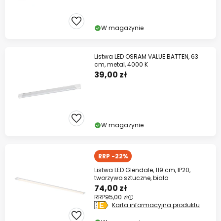
W magazynie
Listwa LED OSRAM VALUE BATTEN, 63
cm, metal, 4000 K
39,00 zł
W magazynie
RRP -22%
Listwa LED Glendale, 119 cm, IP20,
tworzywo sztuczne, biała
74,00 zł
RRP
95,00 zł
Karta informacyjna produktu