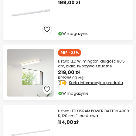
199,00 zł
W magazynie
RRP -23%
Listwa LED Wilmington, długość 90,5
cm, biała, tworzywo sztuczne
219,00 zł
RRP
286,00 zł
Karta informacyjna produktu
W magazynie
Listwa LED OSRAM POWER BATTEN, 4000
K, 120 cm, 1-punktowa.
114,00 zł