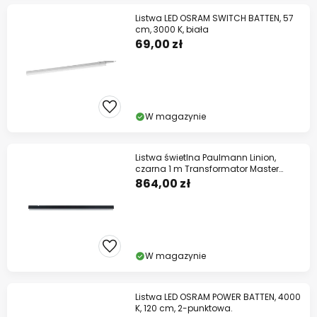
Listwa LED OSRAM SWITCH BATTEN, 57
cm, 3000 K, biała
69,00 zł
W magazynie
Listwa świetlna Paulmann Linion,
czarna 1 m Transformator Master
ZigBee
864,00 zł
W magazynie
Listwa LED OSRAM POWER BATTEN, 4000
K, 120 cm, 2-punktowa.