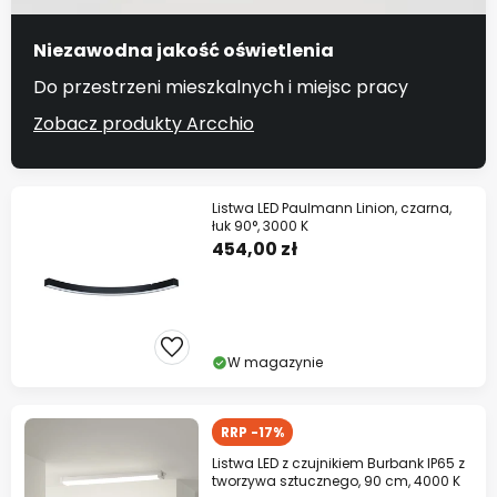
Niezawodna jakość oświetlenia
Do przestrzeni mieszkalnych i miejsc pracy
Zobacz produkty Arcchio
Listwa LED Paulmann Linion, czarna,
łuk 90°, 3000 K
454,00 zł
W magazynie
RRP -17%
Listwa LED z czujnikiem Burbank IP65 z
tworzywa sztucznego, 90 cm, 4000 K