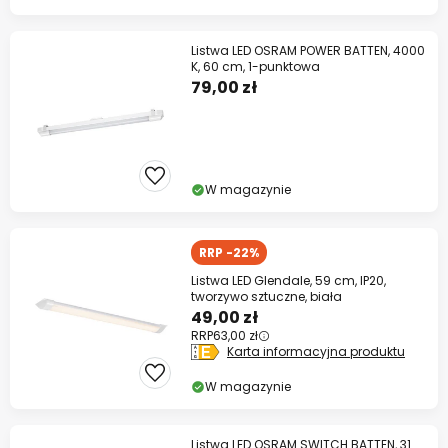
Listwa LED OSRAM POWER BATTEN, 4000
K, 60 cm, 1-punktowa
79,00 zł
W magazynie
RRP -22%
Listwa LED Glendale, 59 cm, IP20,
tworzywo sztuczne, biała
49,00 zł
RRP
63,00 zł
Karta informacyjna produktu
W magazynie
Listwa LED OSRAM SWITCH BATTEN, 31