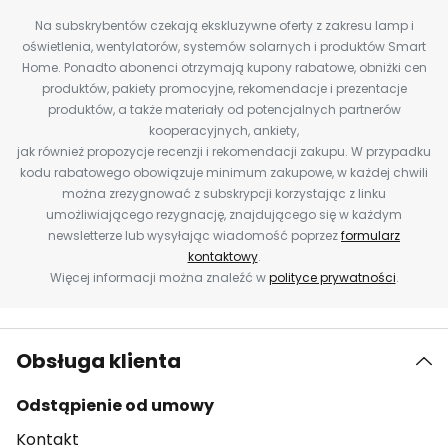
Na subskrybentów czekają ekskluzywne oferty z zakresu lamp i
oświetlenia, wentylatorów, systemów solarnych i produktów Smart
Home. Ponadto abonenci otrzymają kupony rabatowe, obniżki cen
produktów, pakiety promocyjne, rekomendacje i prezentacje
produktów, a także materiały od potencjalnych partnerów
kooperacyjnych, ankiety,
jak również propozycje recenzji i rekomendacji zakupu. W przypadku
kodu rabatowego obowiązuje minimum zakupowe, w każdej chwili
można zrezygnować z subskrypcji korzystając z linku
umożliwiającego rezygnację, znajdującego się w każdym
newsletterze lub wysyłając wiadomość poprzez
formularz
kontaktowy
.
Więcej informacji można znaleźć w
polityce prywatności
.
Obsługa klienta
Odstąpienie od umowy
Kontakt