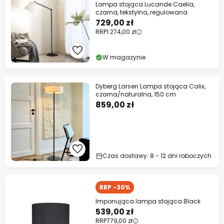
Lampa stojąca Lucande Caelia,
czarna, tekstylna, regulowana
729,00 zł
RRP
1 274,00 zł
W magazynie
Dyberg Larsen Lampa stojąca Calix,
czarna/naturalna, 150 cm
859,00 zł
Czas dostawy: 8 - 12 dni roboczych
RRP -30%
Imponująca lampa stojąca Black
539,00 zł
RRP
779,00 zł