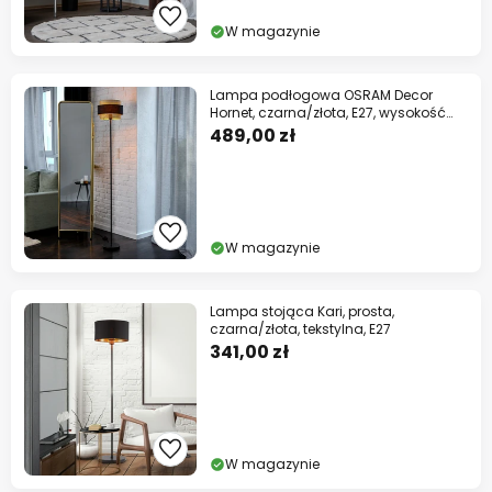
W magazynie
Lampa podłogowa OSRAM Decor
Hornet, czarna/złota, E27, wysokość
175 cm
489,00 zł
W magazynie
Lampa stojąca Kari, prosta,
czarna/złota, tekstylna, E27
341,00 zł
W magazynie