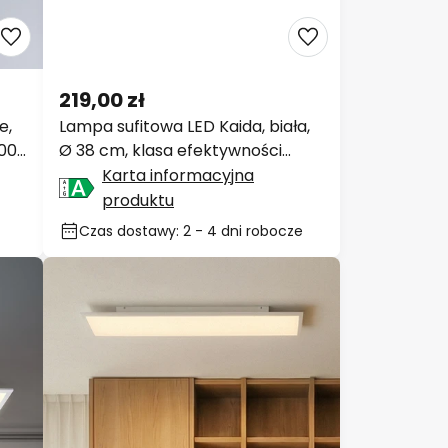
219,00 zł
e,
Lampa sufitowa LED Kaida, biała,
000
Ø 38 cm, klasa efektywności
energetycznej A,
Karta informacyjna
produktu
Czas dostawy: 2 - 4 dni robocze