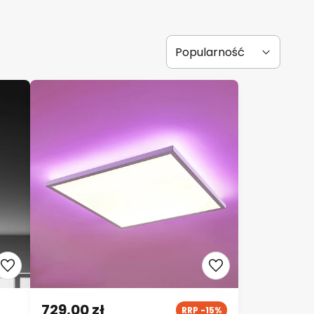
729,00 zł
RRP -15%