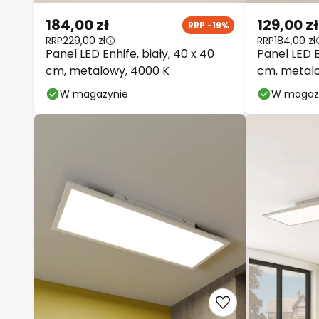
184,00 zł
129,00 zł
RRP -19%
RRP
229,00 zł
RRP
184,00 zł
Panel LED Enhife, biały, 40 x 40
Panel LED E
cm, metalowy, 4000 K
cm, metalo
W magazynie
W magaz