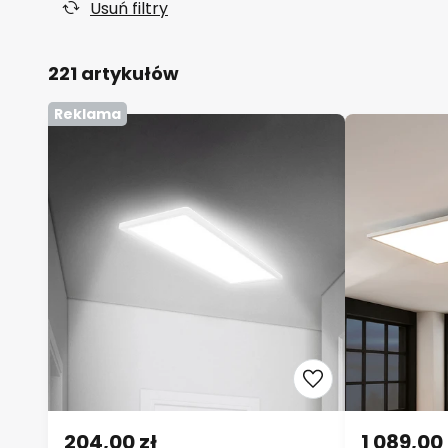
Usuń filtry
221 artykułów
Reklama
204,00 zł
1 089,00 