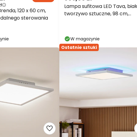
ł
Lampa sufitowa LED Tava, biał
renda, 120 x 60 cm,
tworzywo sztuczne, 98 cm,
 zdalnego sterowania
podświetlenie
ynie
W magazynie
Ostatnie sztuki