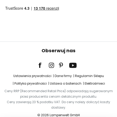
Obserwuj nas
Ustawienia prywatności
Dane firmy
Regulamin Sklepu
Polityka prywatności
Ustawa o bateriach
Elektrośmieci
Ceny RRP (Recommended Retail Price) odpowiadają sugerowanym
przez producenta cenom detalicznym produktu.
Ceny zawierają 23 % podatku VAT. Do ceny należy doliczyć koszty
dostawy.
© 2026 Lampenwelt GmbH