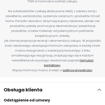
*599 zł minimalna wartość zakupu.
Na subskrybentów czekają ekskluzywne oferty z zakresu lamp i
oświetlenia, wentylatorów, systemów solarnych i produktów Smart
Home. Ponadto abonenci otrzymają kupony rabatowe, obniżki cen
produktów, pakiety promocyjne, rekomendacje i prezentacje
produktów, a także materiały od potencjalnych partnerów
kooperacyjnych, ankiety,
jak również propozycje recenzji i rekomendacji zakupu. W przypadku
kodu rabatowego obowiązuje minimum zakupowe, w każdej chwili
można zrezygnować z subskrypcji korzystając z linku
umożliwiającego rezygnację, znajdującego się w każdym
newsletterze lub wysyłając wiadomość poprzez
formularz
kontaktowy
.
Więcej informacji można znaleźć w
polityce prywatności
.
Obsługa klienta
Odstąpienie od umowy