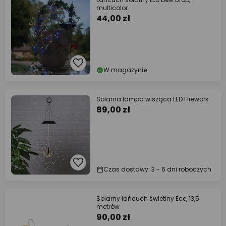
multicolor
44,00 zł
W magazynie
Solarna lampa wisząca LED Firework
89,00 zł
Czas dostawy: 3 - 6 dni roboczych
Solarny łańcuch świetlny Ece, 13,5
metrów
90,00 zł