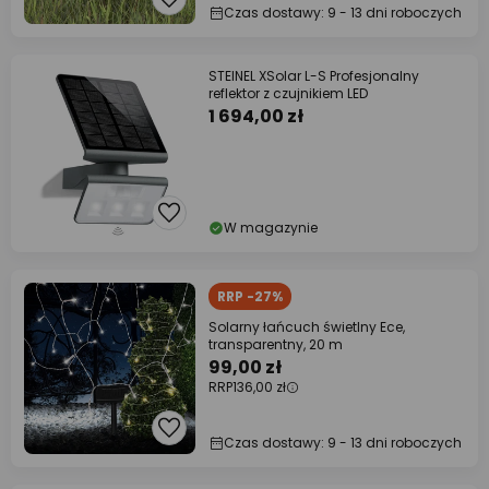
Czas dostawy: 9 - 13 dni roboczych
STEINEL XSolar L-S Profesjonalny
reflektor z czujnikiem LED
1 694,00 zł
W magazynie
RRP -27%
Solarny łańcuch świetlny Ece,
transparentny, 20 m
99,00 zł
RRP
136,00 zł
Czas dostawy: 9 - 13 dni roboczych