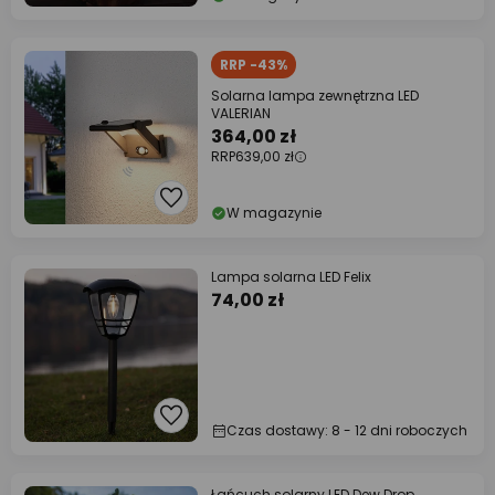
RRP -43%
Solarna lampa zewnętrzna LED
VALERIAN
364,00 zł
RRP
639,00 zł
W magazynie
Lampa solarna LED Felix
74,00 zł
Czas dostawy: 8 - 12 dni roboczych
Łańcuch solarny LED Dew Drop,