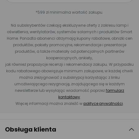
*599 zł minimalna wartość zakupu.
Na subskrybentów czekają ekskluzywne oferty z zakresu lamp i
oświetlenia, wentylatorów, systemów solarnych i produktów Smart
Home. Ponadto abonenci otrzymają kupony rabatowe, obniżki cen
produktów, pakiety promocyjne, rekomendacje i prezentacje
produktów, a także materiały od potencjalnych partnerów
kooperacyjnych, ankiety,
jak również propozycje recenzji i rekomendacji zakupu. W przypadku
kodu rabatowego obowiązuje minimum zakupowe, w każdej chwili
można zrezygnować z subskrypcji korzystając z linku
umożliwiającego rezygnację, znajdującego się w każdym
newsletterze lub wysyłając wiadomość poprzez
formularz
kontaktowy
.
Więcej informacji można znaleźć w
polityce prywatności
.
Obsługa klienta