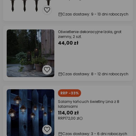
Czas dostawy: 9 - 13 dni roboczych
Oświetlenie dekoracyjne Izola, grot
ziemny, 2 szt.
44,00 zł
Czas dostawy: 8 - 12 dni roboczych
RRP -33%
Solarny łańcuch świetlny Lina z 8
latarniami
114,00 zł
RRP
172,00 zł
Czas dostawy: 3 - 6 dni roboczych