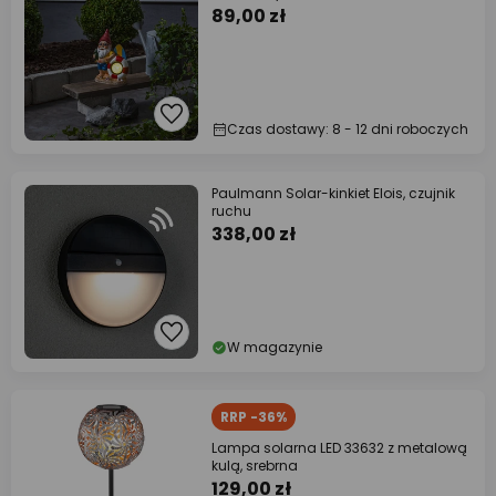
89,00 zł
Czas dostawy: 8 - 12 dni roboczych
Paulmann Solar-kinkiet Elois, czujnik
ruchu
338,00 zł
W magazynie
RRP -36%
Lampa solarna LED 33632 z metalową
kulą, srebrna
129,00 zł