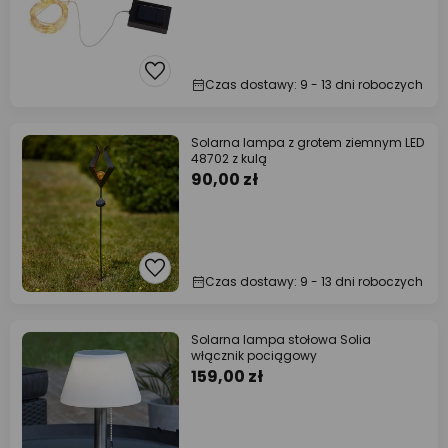
Czas dostawy: 9 - 13 dni roboczych
Solarna lampa z grotem ziemnym LED
48702 z kulą
90,00 zł
Czas dostawy: 9 - 13 dni roboczych
Solarna lampa stołowa Solia
włącznik pociągowy
159,00 zł