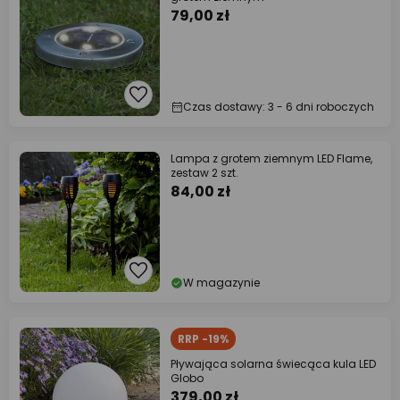
79,00 zł
Czas dostawy: 3 - 6 dni roboczych
Lampa z grotem ziemnym LED Flame,
zestaw 2 szt.
84,00 zł
W magazynie
RRP -19%
Pływająca solarna świecąca kula LED
Globo
379,00 zł