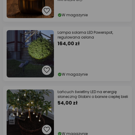
W magazynie
Lampa solarna LED Powerspot,
regulowana osłona
164,00 zł
W magazynie
Łańcuch świetlny LED na energię
słoneczną Globini o barwie ciepłej bieli
54,00 zł
W magazynie