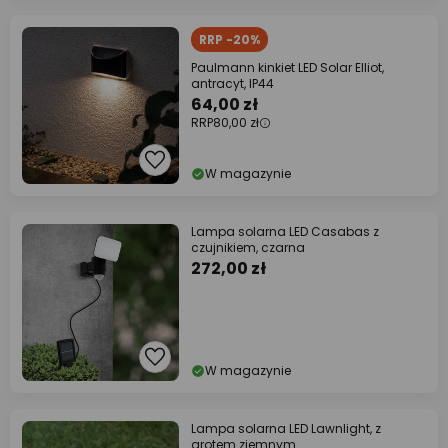
RRP -20%
Paulmann kinkiet LED Solar Elliot,
antracyt, IP44
64,00 zł
RRP
80,00 zł
W magazynie
Lampa solarna LED Casabas z
czujnikiem, czarna
272,00 zł
W magazynie
Lampa solarna LED Lawnlight, z
grotem ziemnym