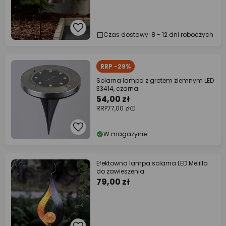
Czas dostawy: 8 - 12 dni roboczych
RRP -29%
Solarna lampa z grotem ziemnym LED
33414, czarna
54,00 zł
RRP
77,00 zł
W magazynie
Efektowna lampa solarna LED Melilla
do zawieszenia
79,00 zł