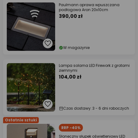
Paulmann oprawa wpuszczana
podłogowa Aron 20x10cm
390,00 zł
W magazynie
Lampa solarna LED Firework z grotami
ziemnymi
104,00 zł
Czas dostawy: 3 - 6 dni roboczych
Ostatnie sztuki
RRP -40%
Słoneczny słupek oświetleniowy LED