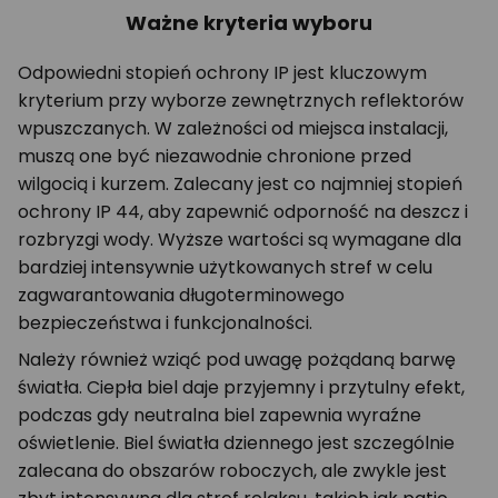
Ważne kryteria wyboru
Odpowiedni stopień ochrony IP jest kluczowym
kryterium przy wyborze zewnętrznych reflektorów
wpuszczanych. W zależności od miejsca instalacji,
muszą one być niezawodnie chronione przed
wilgocią i kurzem. Zalecany jest co najmniej stopień
ochrony IP 44, aby zapewnić odporność na deszcz i
rozbryzgi wody. Wyższe wartości są wymagane dla
bardziej intensywnie użytkowanych stref w celu
zagwarantowania długoterminowego
bezpieczeństwa i funkcjonalności.
Należy również wziąć pod uwagę pożądaną barwę
światła. Ciepła biel daje przyjemny i przytulny efekt,
podczas gdy neutralna biel zapewnia wyraźne
oświetlenie. Biel światła dziennego jest szczególnie
zalecana do obszarów roboczych, ale zwykle jest