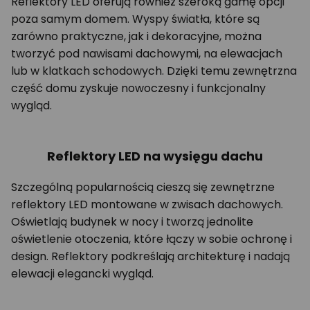
Reflektory LED oferują również szeroką gamę opcji
poza samym domem. Wyspy światła, które są
zarówno praktyczne, jak i dekoracyjne, można
tworzyć pod nawisami dachowymi, na elewacjach
lub w klatkach schodowych. Dzięki temu zewnętrzna
część domu zyskuje nowoczesny i funkcjonalny
wygląd.
Reflektory LED na wysięgu dachu
Szczególną popularnością cieszą się zewnętrzne
reflektory LED montowane w zwisach dachowych.
Oświetlają budynek w nocy i tworzą jednolite
oświetlenie otoczenia, które łączy w sobie ochronę i
design. Reflektory podkreślają architekturę i nadają
elewacji elegancki wygląd.