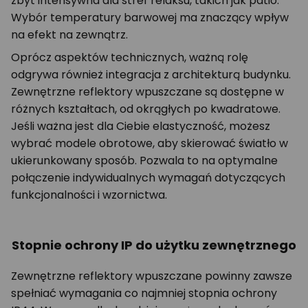
zbyt intensywna dla stref relaksu, takich jak patio.
Wybór temperatury barwowej ma znaczący wpływ
na efekt na zewnątrz.
Oprócz aspektów technicznych, ważną rolę
odgrywa również integracja z architekturą budynku.
Zewnętrzne reflektory wpuszczane są dostępne w
różnych kształtach, od okrągłych po kwadratowe.
Jeśli ważna jest dla Ciebie elastyczność, możesz
wybrać modele obrotowe, aby skierować światło w
ukierunkowany sposób. Pozwala to na optymalne
połączenie indywidualnych wymagań dotyczących
funkcjonalności i wzornictwa.
Stopnie ochrony IP do użytku zewnętrznego
Zewnętrzne reflektory wpuszczane powinny zawsze
spełniać wymagania co najmniej stopnia ochrony