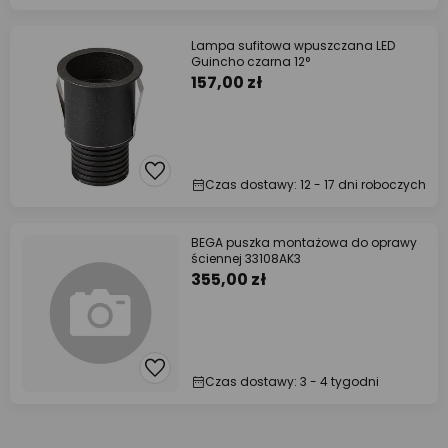
Lampa sufitowa wpuszczana LED
Guincho czarna 12°
157,00 zł
Czas dostawy: 12 - 17 dni roboczych
BEGA puszka montażowa do oprawy
ściennej 33108AK3
355,00 zł
Czas dostawy: 3 - 4 tygodni