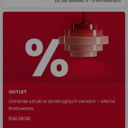
Czas dostawy: 9 - 13 dni roboczych
OUTLET
Ostatnie sztuki w atrakcyjnych cenach - oferta
limitowana.
Kup teraz