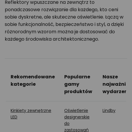
Reflektory wpuszczane na zewnątrz to
ponadczasowe rozwiązanie dla każdego, kto ceni
sobie dyskretne, ale skuteczne oświetlenie. Łączą w
sobie funkcjonalność, bezpieczeństwo i styl, a dzięki
różnorodnym wzorom można je dostosować do
każdego środowiska architektonicznego.
Rekomendowane
Popularne
Nasze
kategorie
gamy
najważniej
produktów
wydarzeni
Kinkiety zewnętrzne
Oświetlenie
Lindby
LED
designerskie
do
zastosowań