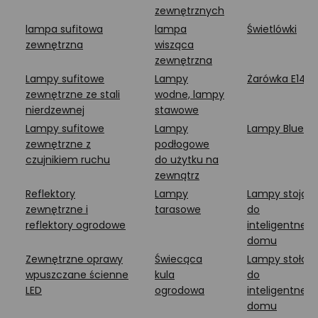
zewnętrznych
lampa sufitowa
lampa
Świetlówki
zewnętrzna
wisząca
zewnętrzna
Lampy sufitowe
Lampy
Żarówka E14
zewnętrzne ze stali
wodne, lampy
nierdzewnej
stawowe
Lampy sufitowe
Lampy
Lampy Blueto
zewnętrzne z
podłogowe
czujnikiem ruchu
do użytku na
zewnątrz
Reflektory
Lampy
Lampy stojąc
zewnętrzne i
tarasowe
do
reflektory ogrodowe
inteligentneg
domu
Zewnętrzne oprawy
Świecąca
Lampy stołow
wpuszczane ścienne
kula
do
LED
ogrodowa
inteligentneg
domu