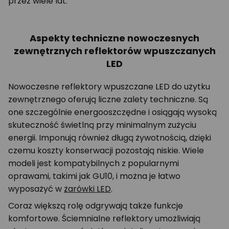
przez wiele lat.
Aspekty techniczne nowoczesnych
zewnętrznych reflektorów wpuszczanych
LED
Nowoczesne reflektory wpuszczane LED do użytku
zewnętrznego oferują liczne zalety techniczne. Są
one szczególnie energooszczędne i osiągają wysoką
skuteczność świetlną przy minimalnym zużyciu
energii. Imponują również długą żywotnością, dzięki
czemu koszty konserwacji pozostają niskie. Wiele
modeli jest kompatybilnych z popularnymi
oprawami, takimi jak GU10, i można je łatwo
wyposażyć w
żarówki LED
.
Coraz większą rolę odgrywają także funkcje
komfortowe. Ściemnialne reflektory umożliwiają