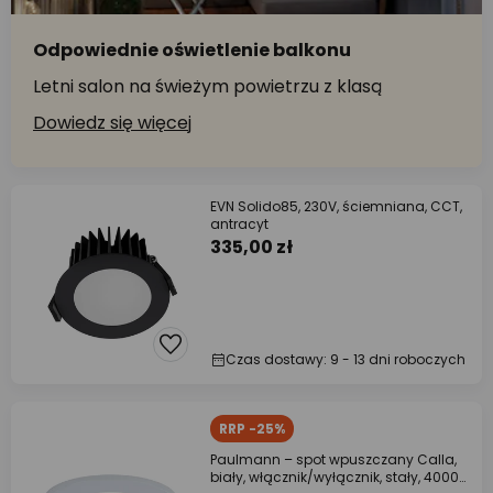
Odpowiednie oświetlenie balkonu
Letni salon na świeżym powietrzu z klasą
Dowiedz się więcej
EVN Solido85, 230V, ściemniana, CCT,
antracyt
335,00 zł
Czas dostawy: 9 - 13 dni roboczych
RRP -25%
Paulmann – spot wpuszczany Calla,
biały, włącznik/wyłącznik, stały, 4000