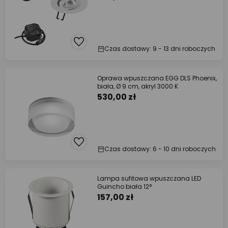
Czas dostawy: 9 - 13 dni roboczych
Oprawa wpuszczana EGG DLS Phoenix,
biała, Ø 9 cm, akryl 3000 K
530,00 zł
Czas dostawy: 6 - 10 dni roboczych
Lampa sufitowa wpuszczana LED
Guincho biała 12°
157,00 zł