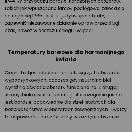
IP44. W przypadku bardziej narażonych obszarów,
takich jak wpuszczane lampy podłogowe, zaleca się
co najmniej IP65. Jest to jedyny sposób, aby
zapewnić niezawodne działanie opraw przez długi
czas, nawet w deszczu, śniegu i wilgoci.
Temperatury barwowe dla harmonijnego
światła
Ciepła biel jest idealna do relaksujących obszarów
wypoczynkowych, podczas gdy neutralna biel
wyraźnie oświetla obszary funkcjonalne. Z drugiej
strony, białe światło dzienne jest szczególnie jasne i
jest bardziej odpowiednie dla stref istotnych dla
bezpieczeństwa w obszarach zewnętrznych. Tworzy
to odpowiedni obraz świetlny w każdym obszarze.