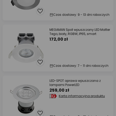
Czas dostawy: 9 - 13 dni roboczych
MEGAMAN Spot wpuszczany LED Matter
Tego, biały, RGBW, IP65, smart
172,00 zł
Czas dostawy: 7 - 11 dni roboczych
LED-SPOT oprawa wpuszczana z
lampami PowerLED
259,00 zł
Karta informacyjna produktu