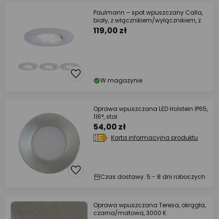
Paulmann – spot wpuszczany Calla,
biały, z włącznikiem/wyłącznikiem, z
119,00 zł
W magazynie
Oprawa wpuszczana LED Holstein IP65,
116°, stal
54,00 zł
Karta informacyjna produktu
Czas dostawy: 5 - 8 dni roboczych
Oprawa wpuszczana Teresa, okrągła,
czarna/matowa, 3000 K