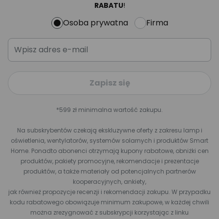
RABATU
!
Osoba prywatna
Firma
Zapisz się
*599 zł minimalna wartość zakupu.
Na subskrybentów czekają ekskluzywne oferty z zakresu lamp i
oświetlenia, wentylatorów, systemów solarnych i produktów Smart
Home. Ponadto abonenci otrzymają kupony rabatowe, obniżki cen
produktów, pakiety promocyjne, rekomendacje i prezentacje
produktów, a także materiały od potencjalnych partnerów
kooperacyjnych, ankiety,
jak również propozycje recenzji i rekomendacji zakupu. W przypadku
kodu rabatowego obowiązuje minimum zakupowe, w każdej chwili
można zrezygnować z subskrypcji korzystając z linku