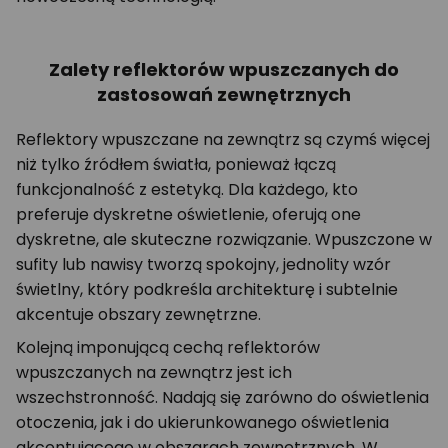
Zalety reflektorów wpuszczanych do
zastosowań zewnętrznych
Reflektory wpuszczane na zewnątrz są czymś więcej
niż tylko źródłem światła, ponieważ łączą
funkcjonalność z estetyką. Dla każdego, kto
preferuje dyskretne oświetlenie, oferują one
dyskretne, ale skuteczne rozwiązanie. Wpuszczone w
sufity lub nawisy tworzą spokojny, jednolity wzór
świetlny, który podkreśla architekturę i subtelnie
akcentuje obszary zewnętrzne.
Kolejną imponującą cechą reflektorów
wpuszczanych na zewnątrz jest ich
wszechstronność. Nadają się zarówno do oświetlenia
otoczenia, jak i do ukierunkowanego oświetlenia
akcentującego w obszarach zewnętrznych. W