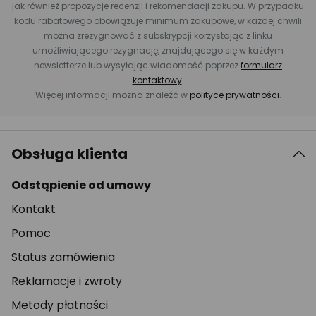
jak również propozycje recenzji i rekomendacji zakupu. W przypadku
kodu rabatowego obowiązuje minimum zakupowe, w każdej chwili
można zrezygnować z subskrypcji korzystając z linku
umożliwiającego rezygnację, znajdującego się w każdym
newsletterze lub wysyłając wiadomość poprzez
formularz
kontaktowy
.
Więcej informacji można znaleźć w
polityce prywatności
.
Obsługa klienta
Odstąpienie od umowy
Kontakt
Pomoc
Status zamówienia
Reklamacje i zwroty
Metody płatności