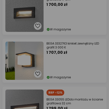
1 700,00 zł
W magazynie
BEGA 33327K3 kinkiet zewnętrzny LED
grafit 3 000 K
1 707,00 zł
W magazynie
RRP -12%
BEGA 33055 LEDdo montażu w ścianie
grafitowa 32 cm
1 799,00 zł