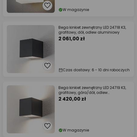
W magazynie
Bega kinkiet zewnętrzny LED 24718 K3,
grafitowy, dół, odlew aluminiowy
2 061,00 zł
Czas dostawy: 6 - 10 dni roboczych
Bega kinkiet zewnętrzny LED 24719 K3,
grafitowy, góra/dół, odlew
aluminiowy
2 420,00 zł
W magazynie