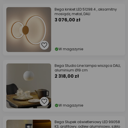
Bega kinkiet LED 51298.4 , aksamitny
mosiądz, metal, DALI
3 076,00 zł
W magazynie
Bega Studio Line lampa wisząca DALI,
aluminium Ø19 cm
2 318,00 zł
W magazynie
Bega Słupek oświetleniowy LED 99058
K3, grafitowy, odlew aluminiowy, szkło