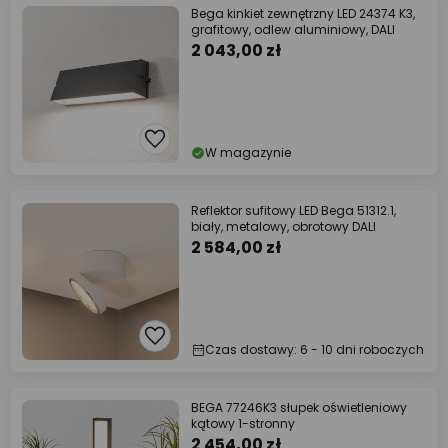
Bega kinkiet zewnętrzny LED 24374 K3,
grafitowy, odlew aluminiowy, DALI
2 043,00 zł
W magazynie
Reflektor sufitowy LED Bega 51312.1,
biały, metalowy, obrotowy DALI
2 584,00 zł
Czas dostawy: 6 - 10 dni roboczych
BEGA 77246K3 słupek oświetleniowy
kątowy 1-stronny
2 454,00 zł