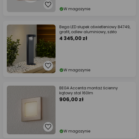
W magazynie
Bega LED słupek oświetleniowy 84749,
grafit, odlew aluminiowy, szkło
4 345,00 zł
W magazynie
BEGA Accenta montaż ścienny
kątowy stal 160lm
906,00 zł
W magazynie