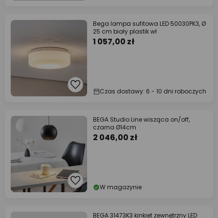
Bega lampa sufitowa LED 50030PK3, Ø
25 cm biały plastik wł
1 057,00 zł
Czas dostawy: 6 - 10 dni roboczych
BEGA Studio Line wisząca on/off,
czarna Ø14cm
2 046,00 zł
W magazynie
BEGA 31473K3 kinkiet zewnętrzny LED