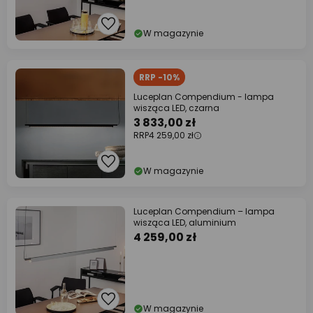
W magazynie
RRP -10%
Luceplan Compendium - lampa
wisząca LED, czarna
3 833,00 zł
RRP
4 259,00 zł
W magazynie
Luceplan Compendium – lampa
wisząca LED, aluminium
4 259,00 zł
W magazynie