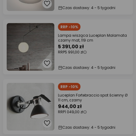
Czas dostawy: 4 - 5 tygodni
RRP -10%
Lampa wisząca Luceplan Malamata
czarny mat, 119 cm
5 391,00 zł
RRP
5 991,00 zł
Czas dostawy: 4 - 5 tygodni
RRP -10%
Luceplan Fortebraccio spot ścienny Ø
11 cm, czarny
944,00 zł
RRP
1 049,00 zł
Czas dostawy: 4 - 5 tygodni