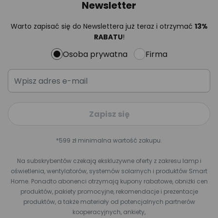
Newsletter
Warto zapisać się do Newslettera już teraz i otrzymać
13%
RABATU
!
Osoba prywatna
Firma
Zapisz się
*599 zł minimalna wartość zakupu.
Na subskrybentów czekają ekskluzywne oferty z zakresu lamp i
oświetlenia, wentylatorów, systemów solarnych i produktów Smart
Home. Ponadto abonenci otrzymają kupony rabatowe, obniżki cen
produktów, pakiety promocyjne, rekomendacje i prezentacje
produktów, a także materiały od potencjalnych partnerów
kooperacyjnych, ankiety,