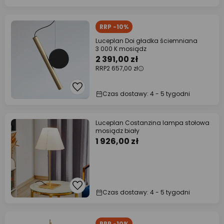
RRP -10%
Luceplan Doi gładka ściemniana
3 000 K mosiądz
2 391,00 zł
RRP
2 657,00 zł
Czas dostawy: 4 - 5 tygodni
Luceplan Costanzina lampa stołowa
mosiądz biały
1 926,00 zł
Czas dostawy: 4 - 5 tygodni
RRP -10%