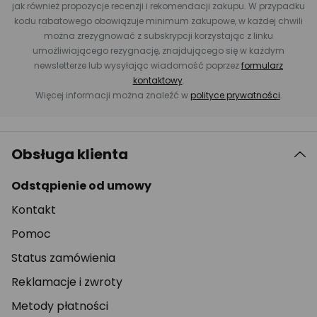
jak również propozycje recenzji i rekomendacji zakupu. W przypadku
kodu rabatowego obowiązuje minimum zakupowe, w każdej chwili
można zrezygnować z subskrypcji korzystając z linku
umożliwiającego rezygnację, znajdującego się w każdym
newsletterze lub wysyłając wiadomość poprzez
formularz
kontaktowy
.
Więcej informacji można znaleźć w
polityce prywatności
.
Obsługa klienta
Odstąpienie od umowy
Kontakt
Pomoc
Status zamówienia
Reklamacje i zwroty
Metody płatności