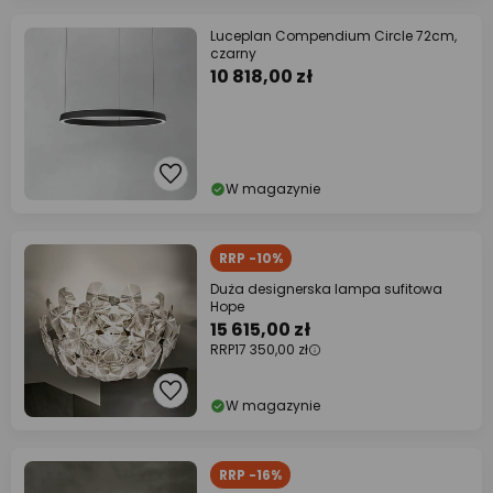
Luceplan Compendium Circle 72cm,
czarny
10 818,00 zł
W magazynie
RRP -10%
Duża designerska lampa sufitowa
Hope
15 615,00 zł
RRP
17 350,00 zł
W magazynie
RRP -16%