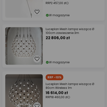
RRP
2 457,00 zł
W magazynie
Luceplan Mesh lampa wisząca Ø
100cm zawieszenie 3m
22 806,00 zł
W magazynie
RRP -10%
Luceplan Mesh lampa wisząca Ø
80cm Wireless 1m
16 614,00 zł
RRP
18 460,00 zł