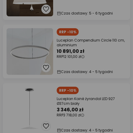
Czas dostawy: 5 - 6 tygodni
RRP -10%
Luceplan Compendium Circle 110 cm,
aluminium
10 891,00 zł
RRP
12 101,00 zł
Czas dostawy: 4 - 5 tygodni
RRP -10%
Luceplan Koinè żyrandol LED 927
Ø37cm biały
3 346,00 zł
RRP
3 718,00 zł
Czas dostawy: 4 - 5 tygodni