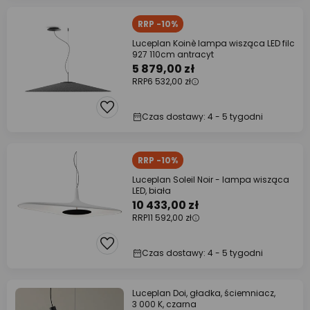
RRP -10%
Luceplan Koinè lampa wisząca LED filc
927 110cm antracyt
5 879,00 zł
RRP
6 532,00 zł
Czas dostawy: 4 - 5 tygodni
RRP -10%
Luceplan Soleil Noir - lampa wisząca
LED, biała
10 433,00 zł
RRP
11 592,00 zł
Czas dostawy: 4 - 5 tygodni
Luceplan Doi, gładka, ściemniacz,
3 000 K, czarna