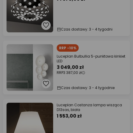
Czas dostawy: 3 - 4 tygodni
RRP -10%
Luceplan Bulbullia 5-punktowa kinkiet
LED
3 049,00 zł
RRP
3 387,00 zł
Czas dostawy: 3 - 4 tygodnie
Luceplan Costanza lampa wisząca
D13sas, biała
1 553,00 zł